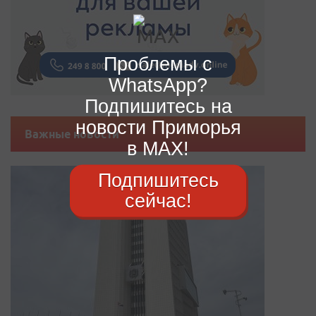
Проблемы с
WhatsApp?
Подпишитесь на
новости Приморья
Важные новости
в MAX!
Подпишитесь
сейчас!