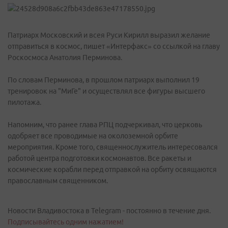
Патриарх Московский и всея Руси Кирилл выразил желание
отправиться в космос, пишет «Интерфакс» со ссылкой на главу
Роскосмоса Анатолия Перминова.
По словам Перминова, в прошлом патриарх выполнил 19
тренировок на "МиГе" и осуществлял все фигуры высшего
пилотажа.
Напомним, что ранее глава РПЦ подчеркивал, что церковь
одобряет все проводимые на околоземной орбите
мероприятия. Кроме того, священнослужитель интересовался
работой центра подготовки космонавтов. Все ракеты и
космические корабли перед отправкой на орбиту освящаются
православным священником.
Новости Владивостока в Telegram - постоянно в течение дня.
Подписывайтесь одним нажатием!