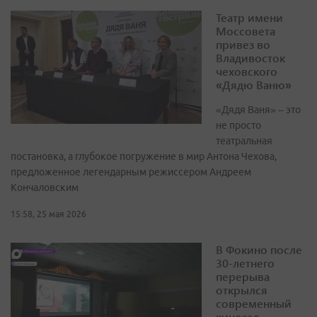
Театр имени
Моссовета
привез во
Владивосток
чеховского
«Дядю Ваню»
«Дядя Ваня» – это
не просто
театральная
постановка, а глубокое погружение в мир Антона Чехова,
предложенное легендарным режиссером Андреем
Кончаловским
15:58, 25 мая 2026
В Фокино после
30-летнего
перерыва
открылся
современный
кинозал