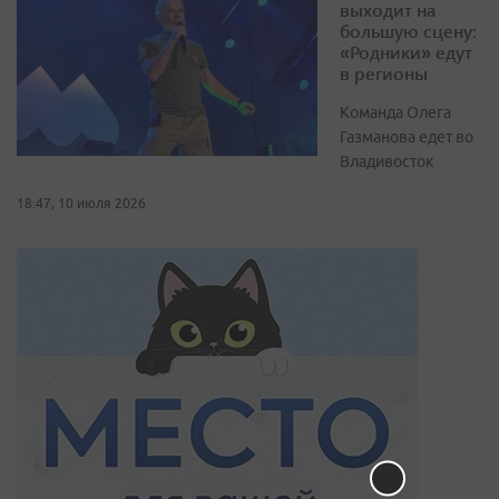
выходит на
большую сцену:
«Родники» едут
в регионы
Команда Олега
Газманова едет во
Владивосток
18:47, 10 июля 2026