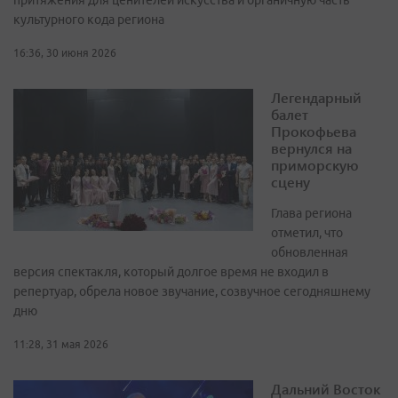
притяжения для ценителей искусства и органичную часть
культурного кода региона
16:36, 30 июня 2026
Легендарный
балет
Прокофьева
вернулся на
приморскую
сцену
Глава региона
отметил, что
обновленная
версия спектакля, который долгое время не входил в
репертуар, обрела новое звучание, созвучное сегодняшнему
дню
11:28, 31 мая 2026
Дальний Восток