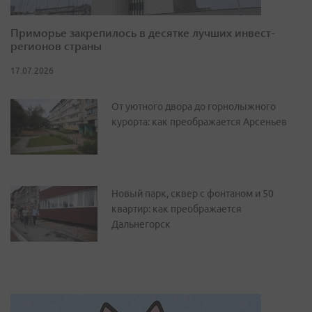
Приморье закрепилось в десятке лучших инвест-
регионов страны
17.07.2026
От уютного двора до горнолыжного
курорта: как преображается Арсеньев
Новый парк, сквер с фонтаном и 50
квартир: как преображается
Дальнегорск