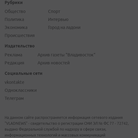
Рубрики
Общество
Спорт
Политика
Интервью
Экономика
Город на ладони
Происшествия
Издательство
Реклама
Архив газеты "Владивосток"
Редакция
Архив новостей
Социальные сети
vkontakte
Одноклассники
Телеграм
На данном сайте распространяется информация сетевого издания
"VLADNEWS" - свидетельство о регистрации СМИ ЭЛ № ФС 77 - 72742,
выдано Федеральной службой по надзору в сфере связи,
информационных технологий и массовых коммуникаций