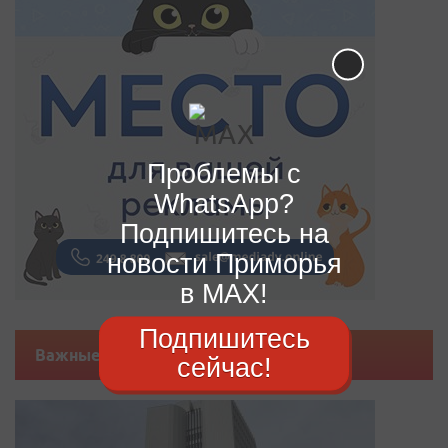
Проблемы с
WhatsApp?
Подпишитесь на
новости Приморья
в MAX!
Подпишитесь
Важные новости
сейчас!