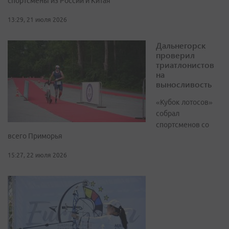
спортсмены из России и Китая
13:29, 21 июля 2026
Дальнегорск
проверил
триатлонистов
на
выносливость
«Кубок лотосов»
собрал
спортсменов со
всего Приморья
15:27, 22 июля 2026