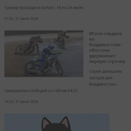
Турнир проходил в Китае с 18 по 24 июля
21:02, 27 июля 2026
Итоги спидвея
во
Владивостоке:
«Восток»
удерживает
первую строчку
Серия домашних
заездов для
Владивостока
завершилась победой со счётом 64:23
14:23, 31 июля 2026