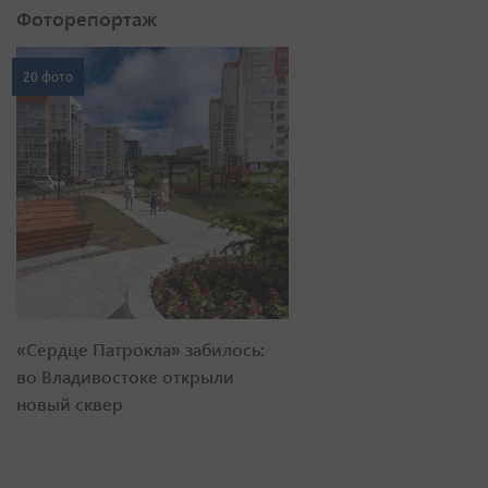
Фоторепортаж
20 фото
«Сердце Патрокла» забилось:
во Владивостоке открыли
новый сквер