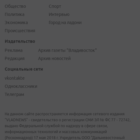
Общество
Спорт
Политика
Интервью
Экономика
Город на ладони
Происшествия
Издательство
Реклама
Архив газеты "Владивосток"
Редакция
Архив новостей
Социальные сети
vkontakte
Одноклассники
Телеграм
На данном сайте распространяется информация сетевого издания
"VLADNEWS" - свидетельство о регистрации СМИ ЭЛ № ФС 77 - 72742,
выдано Федеральной службой по надзору в сфере связи,
информационных технологий и массовых коммуникаций
(Роскомнадзор) 17 мая 2018 г. Учредитель ООО "Дальневосточный