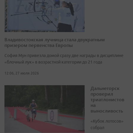
Владивостокская лучница стала двукратным
призером первенства Европы
София Мун привезла домой сразу две награды в дисциплине
«блочный лук» в возрастной категории до 21 года
12:06, 27 июля 2026
Дальнегорск
проверил
триатлонистов
на
выносливость
«Кубок лотосов»
собрал