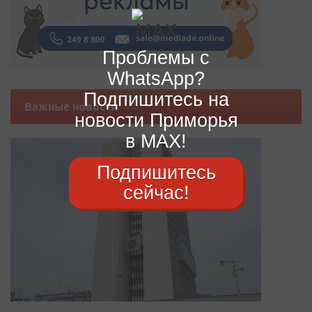
Проблемы с
WhatsApp?
Подпишитесь на
Важные новости
новости Приморья
в MAX!
Подпишитесь
сейчас!