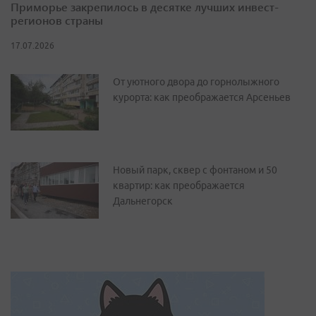
Приморье закрепилось в десятке лучших инвест-
регионов страны
17.07.2026
От уютного двора до горнолыжного
курорта: как преображается Арсеньев
Новый парк, сквер с фонтаном и 50
квартир: как преображается
Дальнегорск