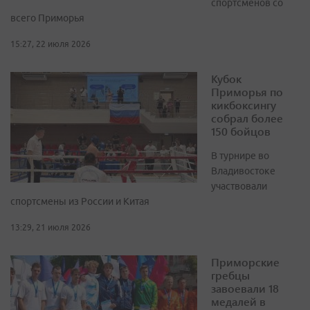
спортсменов со
всего Приморья
15:27, 22 июля 2026
Кубок
Приморья по
кикбоксингу
собрал более
150 бойцов
В турнире во
Владивостоке
участвовали
спортсмены из России и Китая
13:29, 21 июля 2026
Приморские
гребцы
завоевали 18
медалей в