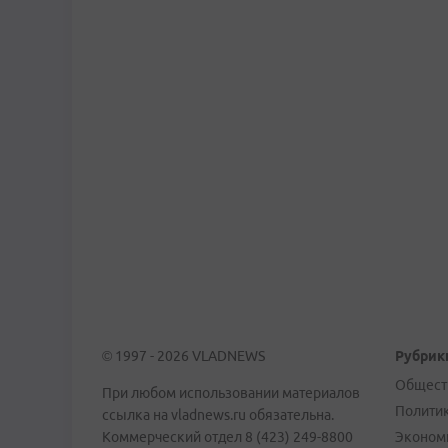
© 1997 - 2026 VLADNEWS
Рубрик
Общест
При любом использовании материалов
Полити
ссылка на vladnews.ru обязательна.
Коммерческий отдел 8 (423) 249-8800
Эконом