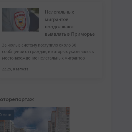
Нелегальных
мигрантов
продолжают
выявлять в Приморье
За июль в систему поступило около 30
сообщений от граждан, в которых указывалось
местонахождение нелегальных мигрантов
22:29, 8 августа
оторепортаж
0 фото