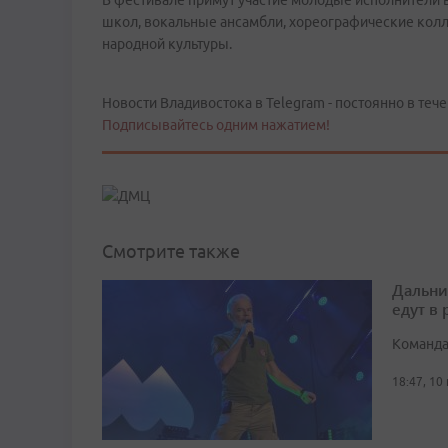
В фестивале примут участие молодые исполнители в 
школ, вокальные ансамбли, хореографические колл
народной культуры.
Новости Владивостока в Telegram - постоянно в тече
Подписывайтесь одним нажатием!
Смотрите также
Дальни
едут в
Команда
18:47, 10