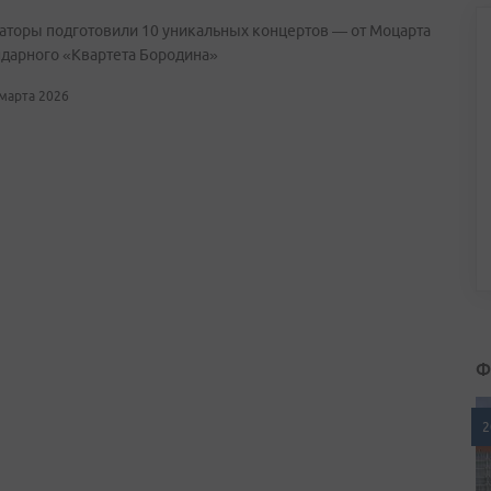
аторы подготовили 10 уникальных концертов — от Моцарта
ндарного «Квартета Бородина»
 марта 2026
Ф
2