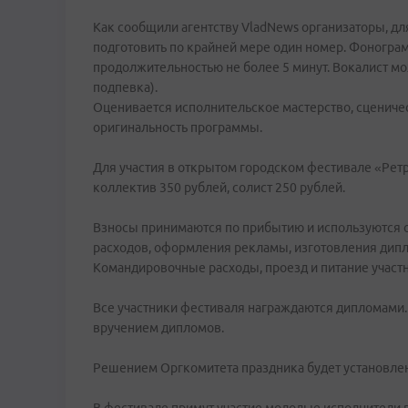
Как сообщили агентству VladNews организаторы, для
подготовить по крайней мере один номер. Фоногра
продолжительностью не более 5 минут. Вокалист мо
подпевка).
Оценивается исполнительское мастерство, сценичес
оригинальность программы.
Для участия в открытом городском фестивале «Ретро
коллектив 350 рублей, солист 250 рублей.
Взносы принимаются по прибытию и используются 
расходов, оформления рекламы, изготовления дипл
Командировочные расходы, проезд и питание участ
Все участники фестиваля награждаются дипломами.
вручением дипломов.
Решением Оргкомитета праздника будет установлен