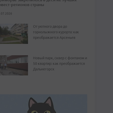
нвест-регионов страны
.07.2026
От уютного двора до
горнолыжного курорта: как
преображается Арсеньев
Новый парк, сквер с фонтаном и
50 квартир: как преображается
Дальнегорск