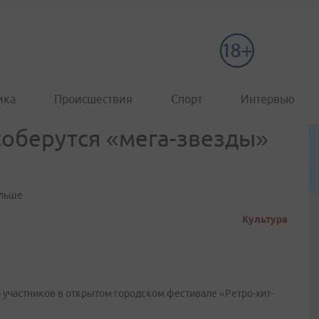
ика
Происшествия
Спорт
Интервью
 соберутся «мега-звезды»
ольше
Культура
 участников в открытом городском фестивале «Ретро-хит-