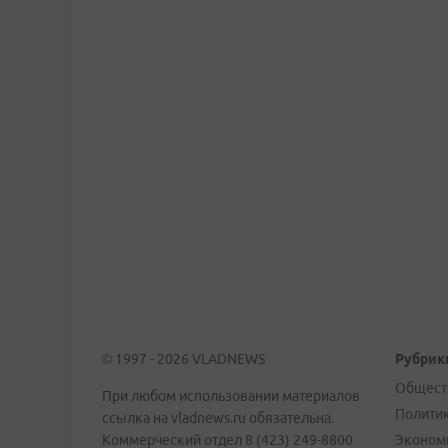
© 1997 - 2026 VLADNEWS
Рубрик
Общест
При любом использовании материалов
Полити
ссылка на vladnews.ru обязательна.
Коммерческий отдел 8 (423) 249-8800
Эконом