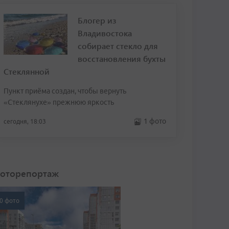
Блогер из
Владивостока
собирает стекло для
восстановления бухты
Стеклянной
Пункт приёма создан, чтобы вернуть
«Стеклянухе» прежнюю яркость
1 фото
сегодня, 18:03
оторепортаж
0 фото