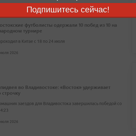
Подпишитесь сейчас!
остокские футболисты одержали 10 побед из 10 на
ародном турнире
роходил в Китае с 18 по 24 июля
 июля 2026
спидвея во Владивостоке: «Восток» удерживает
 строчку
омашних заездов для Владивостока завершилась победой со
4:23
 июля 2026