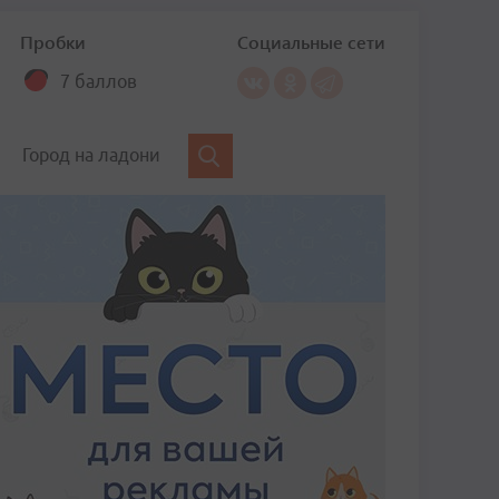
Пробки
Социальные сети
7 баллов
Город на ладони