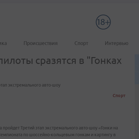
ика
Происшествия
Спорт
Интервью
илоты сразятся в "Гонках
этап экстремального авто-шоу
Спорт
 пройдет Третий этап экстремального авто-шоу «Гонки на
 Чемпионата по шоссейно-кольцевым гонкам и картингу в