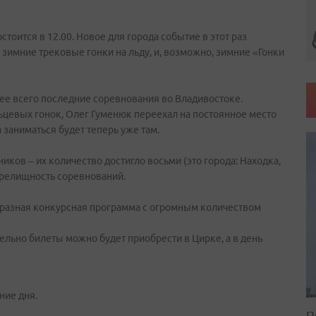
остоится в 12.00. Новое для города событие в этот раз
 зимние трековые гонки на льду, и, возможно, зимние «Гонки
ее всего последние соревнования во Владивостоке.
цевых гонок, Олег Гуменюк переехал на постоянное место
 заниматься будет теперь уже там.
ков – их количество достигло восьми (это города: Находка,
 зрелищность соревнований.
бразная конкурсная программа с огромным количеством
ельно билеты можно будет приобрести в Цирке, а в день
ние дня.
П