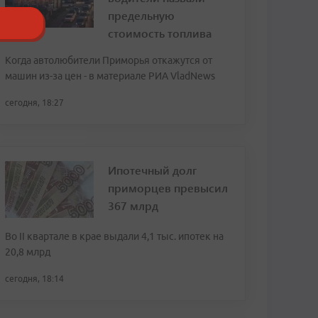
предельную
стоимость топлива
Когда автолюбители Приморья откажутся от
машин из-за цен - в материале РИА VladNews
сегодня, 18:27
Ипотечный долг
приморцев превысил
367 млрд
Во II квартале в крае выдали 4,1 тыс. ипотек на
20,8 млрд
сегодня, 18:14