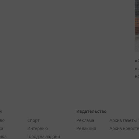
«
в
н
и
Издательство
во
Спорт
Реклама
Архив газеты 
ка
Интервью
Редакция
Архив новост
ика
Город на ладони