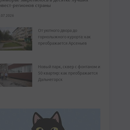
нвест-регионов страны
.07.2026
От уютного двора до
горнолыжного курорта: как
преображается Арсеньев
Новый парк, сквер с фонтаном и
50 квартир: как преображается
Дальнегорск