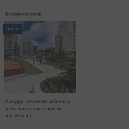
Фоторепортаж
20 фото
«Сердце Патрокла» забилось:
во Владивостоке открыли
новый сквер