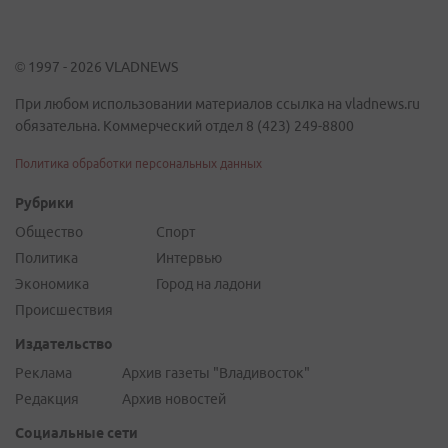
© 1997 - 2026 VLADNEWS
При любом использовании материалов ссылка на vladnews.ru
обязательна. Коммерческий отдел 8 (423) 249-8800
Политика обработки персональных данных
Рубрики
Общество
Спорт
Политика
Интервью
Экономика
Город на ладони
Происшествия
Издательство
Реклама
Архив газеты "Владивосток"
Редакция
Архив новостей
Социальные сети