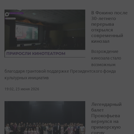
В Фокино после
30-летнего
перерыва
открылся
современный
кинозал
Возрождение
кинозала стало
возможным
благодаря грантовой поддержке Президентского фонда
культурных инициатив
19:02, 23 июня 2026
Легендарный
балет
Прокофьева
вернулся на
приморскую
сцену