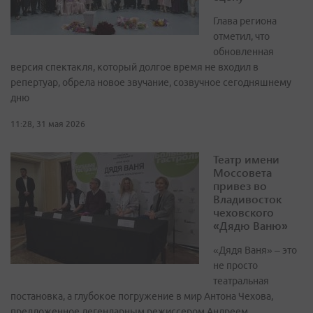
Глава региона
отметил, что
обновленная
версия спектакля, который долгое время не входил в
репертуар, обрела новое звучание, созвучное сегодняшнему
дню
11:28, 31 мая 2026
Театр имени
Моссовета
привез во
Владивосток
чеховского
«Дядю Ваню»
«Дядя Ваня» – это
не просто
театральная
постановка, а глубокое погружение в мир Антона Чехова,
предложенное легендарным режиссером Андреем