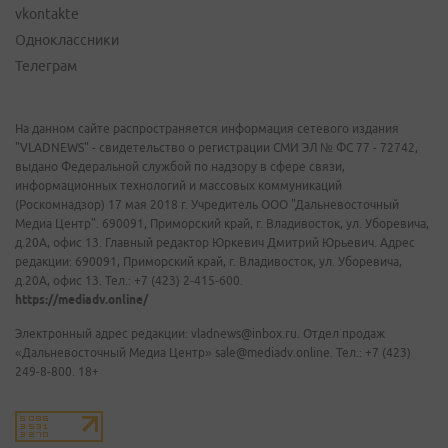
vkontakte
Одноклассники
Телеграм
На данном сайте распространяется информация сетевого издания
"VLADNEWS" - свидетельство о регистрации СМИ ЭЛ № ФС 77 - 72742,
выдано Федеральной службой по надзору в сфере связи,
информационных технологий и массовых коммуникаций
(Роскомнадзор) 17 мая 2018 г. Учредитель ООО "Дальневосточный
Медиа Центр". 690091, Приморский край, г. Владивосток, ул. Уборевича,
д.20А, офис 13. Главный редактор Юркевич Дмитрий Юрьевич. Адрес
редакции: 690091, Приморский край, г. Владивосток, ул. Уборевича,
д.20А, офис 13. Тел.: +7 (423) 2-415-600.
https://mediadv.online/
Электронный адрес редакции: vladnews@inbox.ru. Отдел продаж
«Дальневосточный Медиа Центр» sale@mediadv.online. Тел.: +7 (423)
249-8-800. 18+