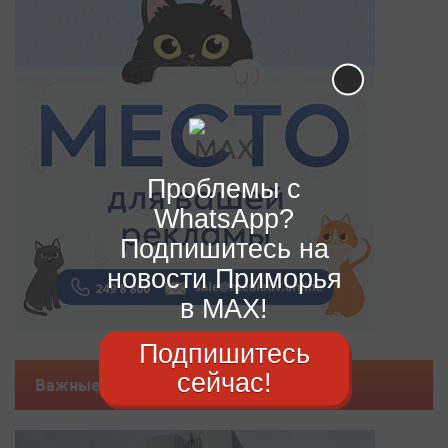
Проблемы с
WhatsApp?
Подпишитесь на
новости Приморья
в MAX!
Подпишитесь
сейчас!
Важные новости