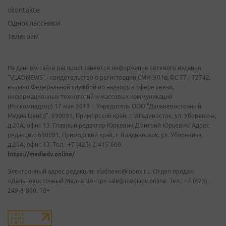
vkontakte
Одноклассники
Телеграм
На данном сайте распространяется информация сетевого издания
"VLADNEWS" - свидетельство о регистрации СМИ ЭЛ № ФС 77 - 72742,
выдано Федеральной службой по надзору в сфере связи,
информационных технологий и массовых коммуникаций
(Роскомнадзор) 17 мая 2018 г. Учредитель ООО "Дальневосточный
Медиа Центр". 690091, Приморский край, г. Владивосток, ул. Уборевича,
д.20А, офис 13. Главный редактор Юркевич Дмитрий Юрьевич. Адрес
редакции: 690091, Приморский край, г. Владивосток, ул. Уборевича,
д.20А, офис 13. Тел.: +7 (423) 2-415-600.
https://mediadv.online/
Электронный адрес редакции: vladnews@inbox.ru. Отдел продаж
«Дальневосточный Медиа Центр» sale@mediadv.online. Тел.: +7 (423)
249-8-800. 18+