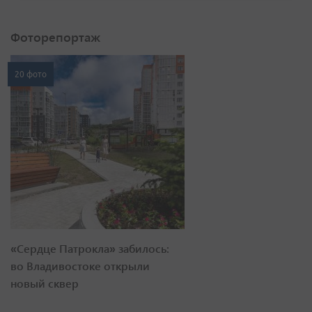
Фоторепортаж
20 фото
«Сердце Патрокла» забилось:
во Владивостоке открыли
новый сквер