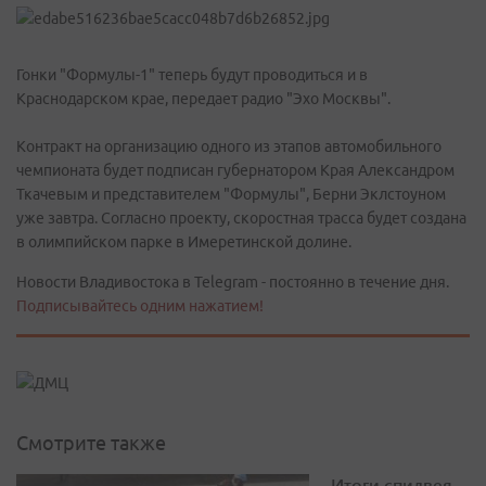
Гонки "Формулы-1" теперь будут проводиться и в
Краснодарском крае, передает радио "Эхо Москвы".
Контракт на организацию одного из этапов автомобильного
чемпионата будет подписан губернатором Края Александром
Ткачевым и представителем "Формулы", Берни Эклстоуном
уже завтра. Согласно проекту, скоростная трасса будет создана
в олимпийском парке в Имеретинской долине.
Новости Владивостока в Telegram - постоянно в течение дня.
Подписывайтесь одним нажатием!
Смотрите также
Итоги спидвея