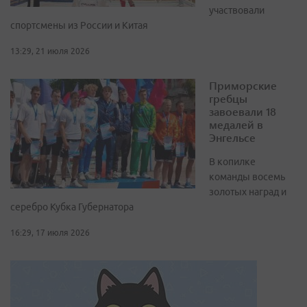
участвовали
спортсмены из России и Китая
13:29, 21 июля 2026
Приморские
гребцы
завоевали 18
медалей в
Энгельсе
В копилке
команды восемь
золотых наград и
серебро Кубка Губернатора
16:29, 17 июля 2026