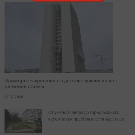
Приморье закрепилось в десятке лучших инвест-
регионов страны
17.07.2026
От уютного двора до горнолыжного
курорта: как преображается Арсеньев