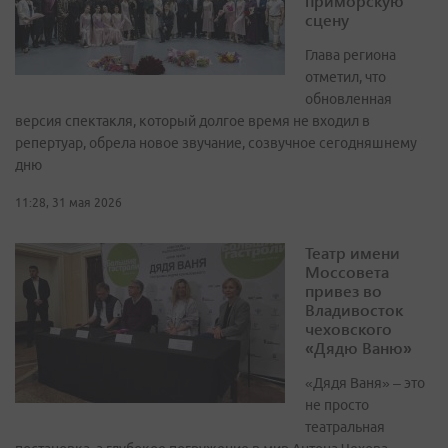
приморскую
сцену
Глава региона
отметил, что
обновленная
версия спектакля, который долгое время не входил в
репертуар, обрела новое звучание, созвучное сегодняшнему
дню
11:28, 31 мая 2026
Театр имени
Моссовета
привез во
Владивосток
чеховского
«Дядю Ваню»
«Дядя Ваня» – это
не просто
театральная