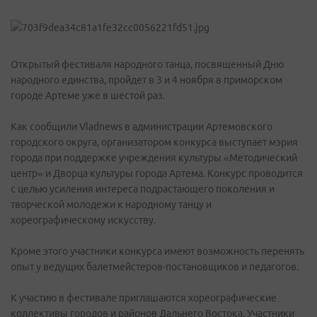
Открытый фестиваля народного танца, посвященный Дню
народного единства, пройдет в 3 и 4 ноября в приморском
городе Артеме уже в шестой раз.
Как сообщили Vladnews в администрации Артемовского
городского округа, организатором конкурса выступает мэрия
города при поддержке учреждения культуры «Методический
центр» и Дворца культуры города Артема. Конкурс проводится
с целью усиления интереса подрастающего поколения и
творческой молодежи к народному танцу и
хореографическому искусству.
Кроме этого участники конкурса имеют возможность перенять
опыт у ведущих балетмейстеров-постановщиков и педагогов.
К участию в фестивале приглашаются хореографические
коллективы городов и районов Дальнего Востока. Участники