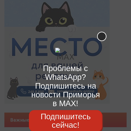
Проблемы с
WhatsApp?
Подпишитесь на
новости Приморья
в MAX!
Подпишитесь
Важные новости
сейчас!