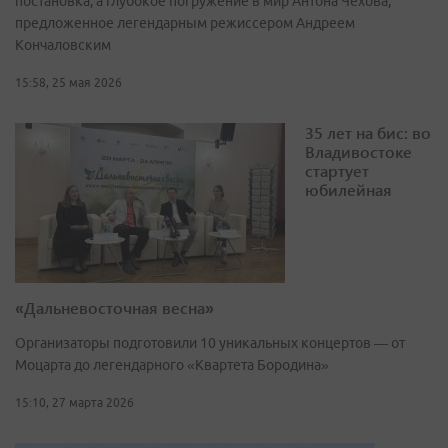
постановка, а глубокое погружение в мир Антона Чехова,
предложенное легендарным режиссером Андреем
Кончаловским
15:58, 25 мая 2026
35 лет на бис: во
Владивостоке
стартует
юбилейная
«Дальневосточная весна»
Организаторы подготовили 10 уникальных концертов — от
Моцарта до легендарного «Квартета Бородина»
15:10, 27 марта 2026