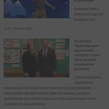
в регионы
Команда Олега
Газманова едет во
Владивосток
18:47, 10 июля 2026
Волошко:
Приморская
картинная
галерея стала
культурным
символом
региона
Спикер краевого
парламента
подчеркнул, что за десятилетия своего существования
учреждение превратилось в один из главных центров
притяжения для ценителей искусства и органичную часть
культурного кода региона