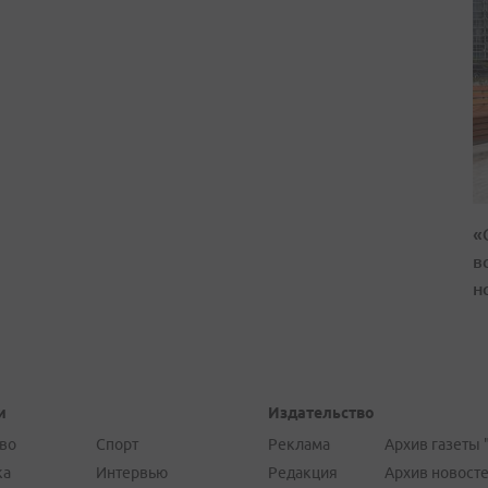
«
в
н
и
Издательство
во
Спорт
Реклама
Архив газеты 
ка
Интервью
Редакция
Архив новост