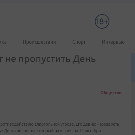
ика
Происшествия
Спорт
Интервью
 не пропустить День
Общество
ротиводействию алкогольной угрозе. Его девиз: «Трезвость
 День трезвости, который назначен на 14 октября.