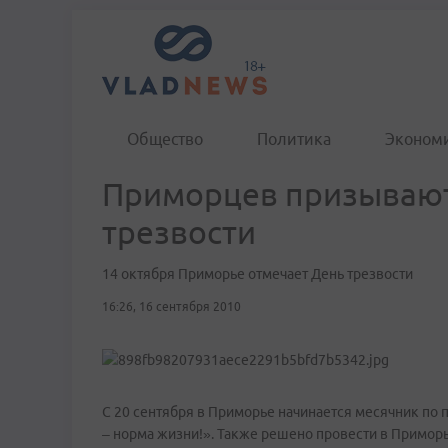
Общество
Политика
Эконом
Приморцев призывают
трезвости
14 октября Приморье отмечает День трезвости
16:26, 16 сентября 2010
С 20 сентября в Приморье начинается месячник по п
– норма жизни!». Также решено провести в Приморье