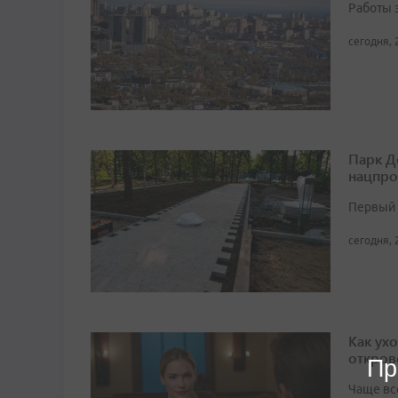
Работы 
сегодня, 
Парк Д
нацпро
Первый 
сегодня, 
Как ух
откров
Пр
Чаще вс