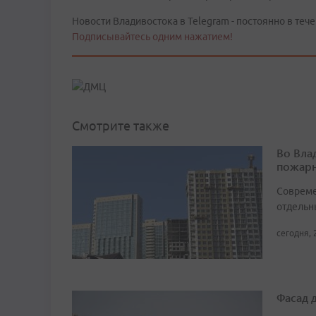
Новости Владивостока в Telegram - постоянно в тече
Подписывайтесь одним нажатием!
Смотрите также
Во Вла
пожарн
Совреме
отдельн
сегодня, 
Фасад 