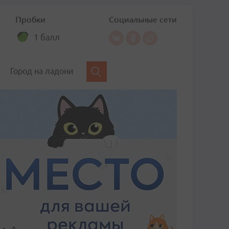
Пробки
Социальные сети
1 балл
Город на ладони