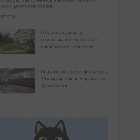
нвест-регионов страны
.07.2026
От уютного двора до
горнолыжного курорта: как
преображается Арсеньев
Новый парк, сквер с фонтаном и
50 квартир: как преображается
Дальнегорск