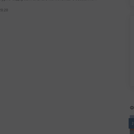
20:20
Ф
2