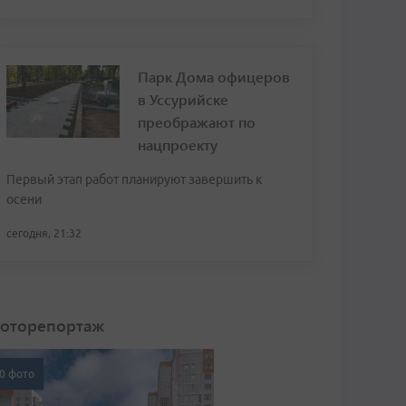
Парк Дома офицеров
в Уссурийске
преображают по
нацпроекту
Первый этап работ планируют завершить к
осени
сегодня, 21:32
оторепортаж
0 фото