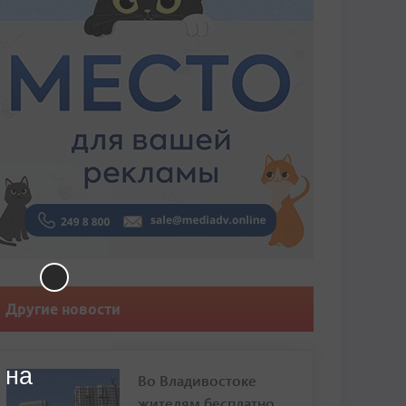
Другие новости
 на
Во Владивостоке
жителям бесплатно