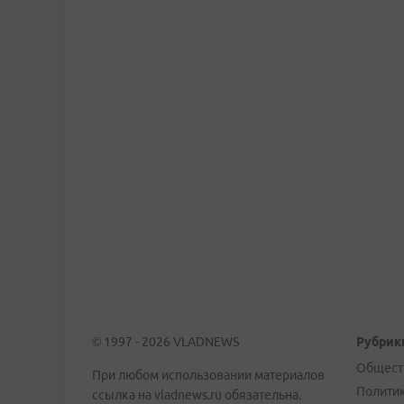
© 1997 - 2026 VLADNEWS
Рубрик
Общест
При любом использовании материалов
Полити
ссылка на vladnews.ru обязательна.