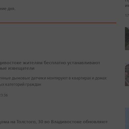
и
ние дня.
17
дивостоке жителям бесплатно устанавливают
ые извещатели
нные дымовые датчики монтируют в квартирах и домах
ых категорий граждан
23:36
дома на Толстого, 30 во Владивостоке обновляют