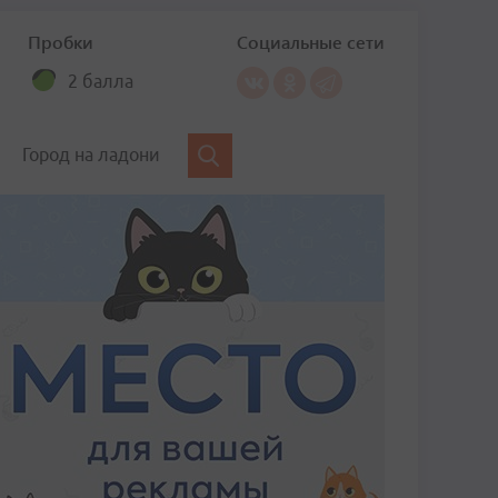
Пробки
Социальные сети
2 балла
Город на ладони