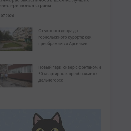
нвест-регионов страны
.07.2026
От уютного двора до
горнолыжного курорта: как
преображается Арсеньев
Новый парк, сквер с фонтаном и
50 квартир: как преображается
Дальнегорск