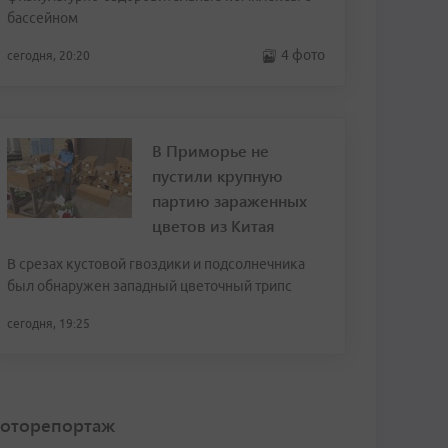
бассейном
4 фото
сегодня, 20:20
В Приморье не
пустили крупную
партию зараженных
цветов из Китая
В срезах кустовой гвоздики и подсолнечника
был обнаружен западный цветочный трипс
сегодня, 19:25
оторепортаж