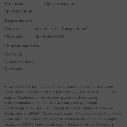
Экономика
Город на ладони
Происшествия
Издательство
Реклама
Архив газеты "Владивосток"
Редакция
Архив новостей
Социальные сети
vkontakte
Одноклассники
Телеграм
На данном сайте распространяется информация сетевого издания
"VLADNEWS" - свидетельство о регистрации СМИ ЭЛ № ФС 77 - 72742,
выдано Федеральной службой по надзору в сфере связи,
информационных технологий и массовых коммуникаций
(Роскомнадзор) 17 мая 2018 г. Учредитель ООО "Дальневосточный
Медиа Центр". 690091, Приморский край, г. Владивосток, ул. Уборевича,
д.20А, офис 13. Главный редактор Юркевич Дмитрий Юрьевич. Адрес
редакции: 690091, Приморский край, г. Владивосток, ул. Уборевича,