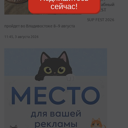
масштабный
сейчас!
SUP FEST
SUP FEST 2026
пройдет во Владивостоке 8–9 августа
11:45, 3 августа 2026