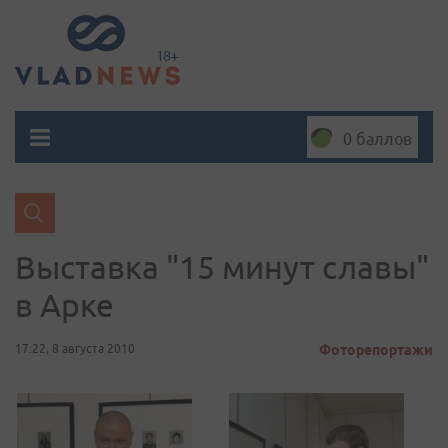
0 баллов
Выставка "15 минут славы"
в Арке
17:22, 8 августа 2010
Фоторепортажи