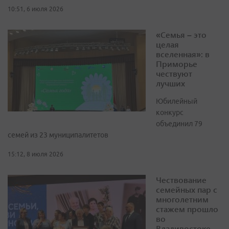
10:51, 6 июля 2026
«Семья – это
целая
вселенная»: в
Приморье
чествуют
лучших
Юбилейный
конкурс
объединил 79
семей из 23 муниципалитетов
15:12, 8 июля 2026
Чествование
семейных пар с
многолетним
стажем прошло
во
Владивостоке