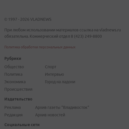
© 1997 - 2026 VLADNEWS
При любом использовании материалов ссылка на vladnews.ru
обязательна. Коммерческий отдел 8 (423) 249-8800
Политика обработки персональных данных
Рубрики
Общество
Спорт
Политика
Интервью
Экономика
Город на ладони
Происшествия
Издательство
Реклама
Архив газеты "Владивосток"
Редакция
Архив новостей
Социальные сети