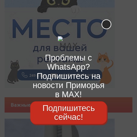
Проблемы с
WhatsApp?
Подпишитесь на
новости Приморья
в MAX!
Важные новости
Подпишитесь
сейчас!