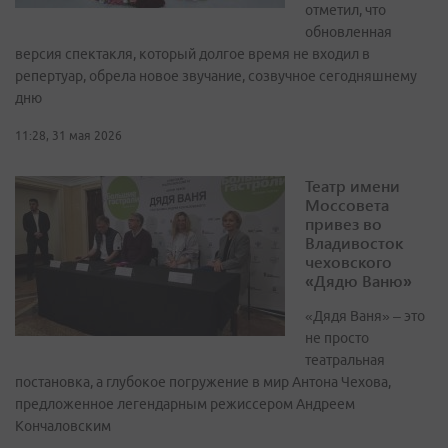
отметил, что
обновленная
версия спектакля, который долгое время не входил в
репертуар, обрела новое звучание, созвучное сегодняшнему
дню
11:28, 31 мая 2026
Театр имени
Моссовета
привез во
Владивосток
чеховского
«Дядю Ваню»
«Дядя Ваня» – это
не просто
театральная
постановка, а глубокое погружение в мир Антона Чехова,
предложенное легендарным режиссером Андреем
Кончаловским