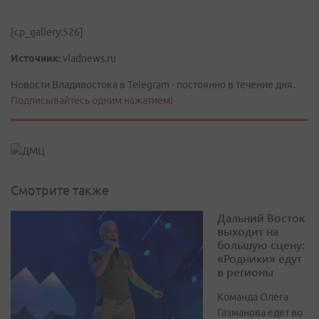
[cp_gallery:526]
Источник:
vladnews.ru
Новости Владивостока в Telegram - постоянно в течение дня.
Подписывайтесь одним нажатием!
Смотрите также
Дальний Восток
выходит на
большую сцену:
«Родники» едут
в регионы
Команда Олега
Газманова едет во