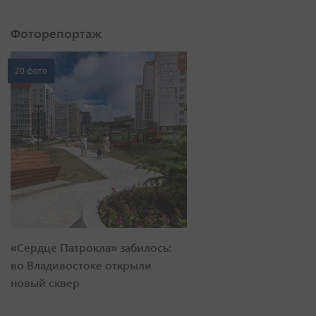
Фоторепортаж
20 фото
«Сердце Патрокла» забилось:
во Владивостоке открыли
новый сквер