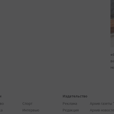
«
в
н
и
Издательство
во
Спорт
Реклама
Архив газеты 
ка
Интервью
Редакция
Архив новост