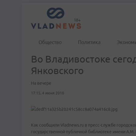
Общество
Политика
Эконом
Во Владивостоке сего
Янковского
На вечере
17:15, 4 июня 2010
Как сообщили Vladnews.ru в пресс-службе городско
государственной публичной библиотеке имени А.М. Г