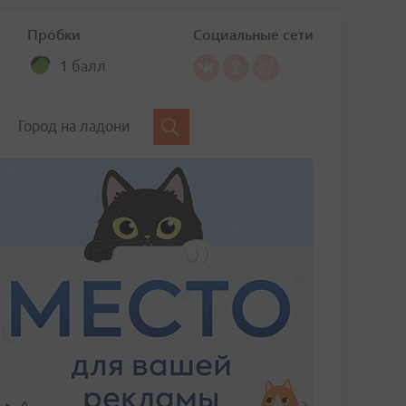
Пробки
Социальные сети
1 балл
Город на ладони