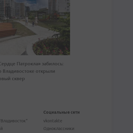
Сердце Патрокла» забилось:
о Владивостоке открыли
овый сквер
Социальные сети
"Владивосток"
vkontakte
ей
Одноклассники