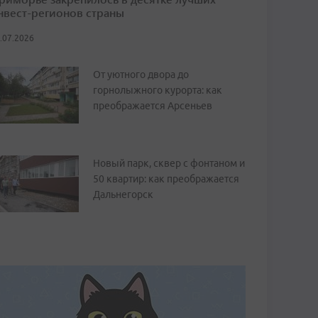
нвест-регионов страны
.07.2026
От уютного двора до
горнолыжного курорта: как
преображается Арсеньев
Новый парк, сквер с фонтаном и
50 квартир: как преображается
Дальнегорск