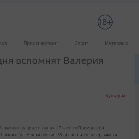
ика
Происшествия
Спорт
Интервью
дня вспомнят Валерия
Культура
й администрации, сегодня в 17 часов в Приморской
орького (ул. Некрасовская, 59-а) состоится вечер памяти