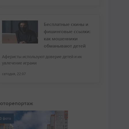
Бесплатные скины и
фишинговые ссылки:
как мошенники
обманывают детей
Аферисты используют доверие детей и их
увлечение играми
сегодня, 22:07
оторепортаж
0 фото