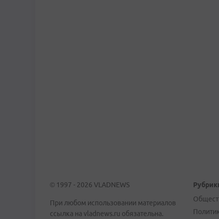
© 1997 - 2026 VLADNEWS
Рубрик
Общест
При любом использовании материалов
Полити
ссылка на vladnews.ru обязательна.