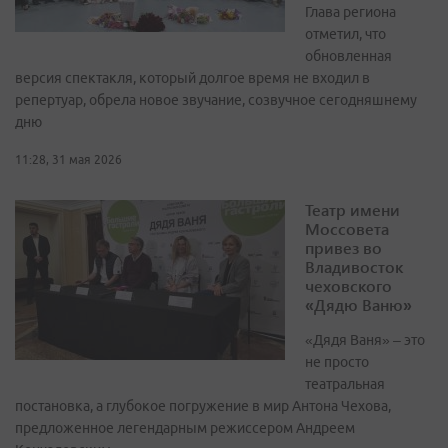
Глава региона
отметил, что
обновленная
версия спектакля, который долгое время не входил в
репертуар, обрела новое звучание, созвучное сегодняшнему
дню
11:28, 31 мая 2026
Театр имени
Моссовета
привез во
Владивосток
чеховского
«Дядю Ваню»
«Дядя Ваня» – это
не просто
театральная
постановка, а глубокое погружение в мир Антона Чехова,
предложенное легендарным режиссером Андреем