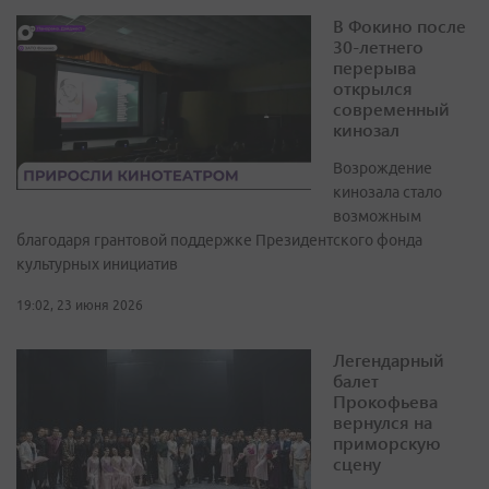
В Фокино после
30-летнего
перерыва
открылся
современный
кинозал
Возрождение
кинозала стало
возможным
благодаря грантовой поддержке Президентского фонда
культурных инициатив
19:02, 23 июня 2026
Легендарный
балет
Прокофьева
вернулся на
приморскую
сцену