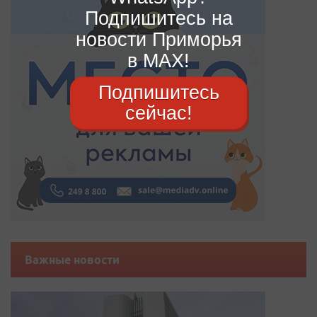
Подпишитесь на
новости Приморья
в MAX!
Подпишитесь
сейчас!
Важные новости