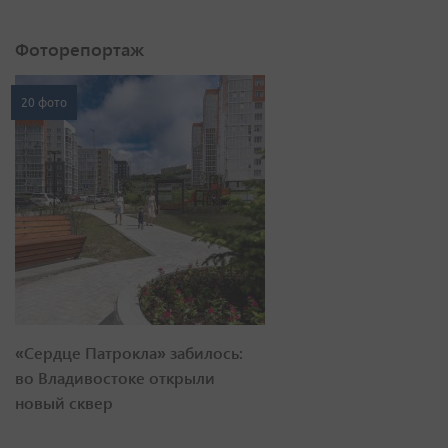
Фоторепортаж
20 фото
«Сердце Патрокла» забилось:
во Владивостоке открыли
новый сквер