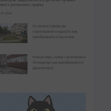
нвест-регионов страны
.07.2026
От уютного двора до
горнолыжного курорта: как
преображается Арсеньев
Новый парк, сквер с фонтаном и
50 квартир: как преображается
Дальнегорск