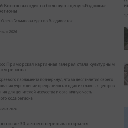
и
й Восток выходит на большую сцену: «Родники»
 регионы
17
 Олега Газманова едет во Владивосток
 июля 2026
о: Приморская картинная галерея стала культурным
ом региона
краевого парламента подчеркнул, что за десятилетия своего
ования учреждение превратилось в один из главных центров
ния для ценителей искусства и органичную часть
ного кода региона
 июня 2026
но после 30-летнего перерыва открылся