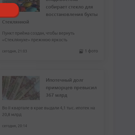
собирает стекло для
восстановления бухты
Стеклянной
Пункт приёма создан, чтобы вернуть
«Стеклянухе» прежнюю яркость
1 фото
сегодня, 21:03
Ипотечный долг
приморцев превысил
367 млрд
Во II квартале в крае выдали 4,1 тыс. ипотек на
20,8 млрд
сегодня, 20:14