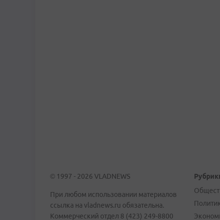
© 1997 - 2026 VLADNEWS
Рубрик
Общест
При любом использовании материалов
Полити
ссылка на vladnews.ru обязательна.
Коммерческий отдел 8 (423) 249-8800
Эконом