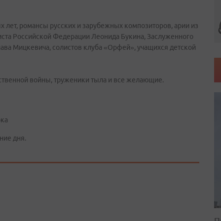
 лет, романсы русских и зарубежных композиторов, арии из
тиста Российской Федерации Леонида Букина, Заслуженного
ава Мицкевича, солистов клуба «Орфей», учащихся детской
ственной войны, труженики тыла и все желающие.
ока
ние дня.
П