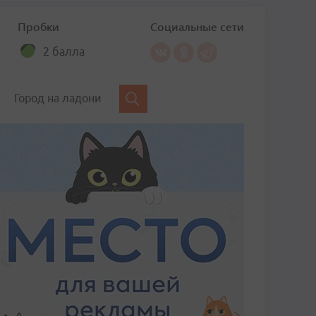
Пробки
Социальные сети
2 балла
Город на ладони