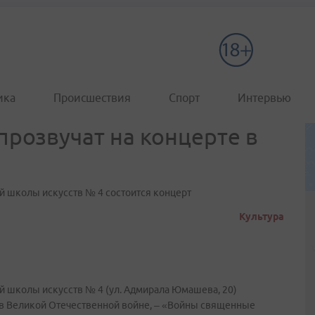
ика
Происшествия
Спорт
Интервью
прозвучат на концерте в
кой школы искусств № 4 состоится концерт
Культура
кой школы искусств № 4 (ул. Адмирала Юмашева, 20)
 в Великой Отечественной войне, – «Войны священные