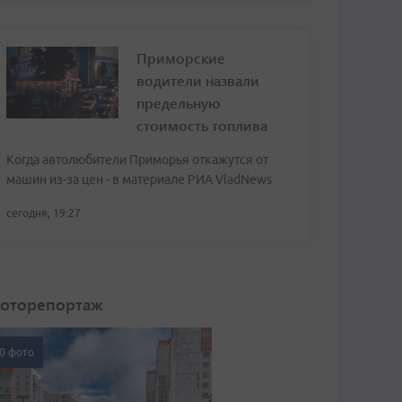
Приморские
водители назвали
предельную
стоимость топлива
Когда автолюбители Приморья откажутся от
машин из-за цен - в материале РИА VladNews
сегодня, 19:27
оторепортаж
0 фото