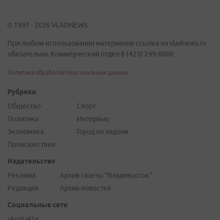
© 1997 - 2026 VLADNEWS
При любом использовании материалов ссылка на vladnews.ru
обязательна. Коммерческий отдел 8 (423) 249-8800
Политика обработки персональных данных
Рубрики
Общество
Спорт
Политика
Интервью
Экономика
Город на ладони
Происшествия
Издательство
Реклама
Архив газеты "Владивосток"
Редакция
Архив новостей
Социальные сети
vkontakte