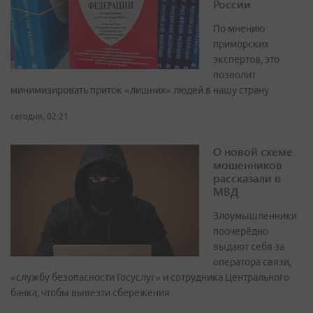
России
По мнению
приморских
экспертов, это
позволит
минимизировать приток «лишних» людей в нашу страну
сегодня, 02:21
О новой схеме
мошенников
рассказали в
МВД
Злоумышленники
поочерёдно
выдают себя за
оператора связи,
«службу безопасности Госуслуг» и сотрудника Центрального
банка, чтобы вывезти сбережения