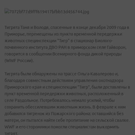
Тигрята Таня и Володя, спасенные в конце декабря 2009 года в
Приморье, перемещены из пункта временной передержки
животных специнспекции "Тигр" в стационар Биолого-
почвенного института ДВО РАН в приморском селе Гайворон,
говорится в сообщении Всемирного фонда дикой природы
(WWF России).
Тигрята были обнаружены на трассе Ольга-Кавалерово и,
благодаря совместным действиям управления охотнадзора
Приморского края и специнспекции "Тигр", были доставлены в
пункт временной передержки животных, расположенный в
селе Раздольное. Потребовалось немало усилий, чтобы
сохранить обессилевшим животным жизнь. В феврале к ним
добавился тигренок из Пожарского района: оставшийся без
матери, он пытался найти себе пропитание на сельской свалке.
WWF и его сторонники помогли специалистам выкормить
тигрят.