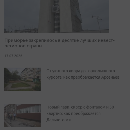
Приморье закрепилось в десятке лучших инвест-
регионов страны
17.07.2026
От уютного двора до горнолыжного
курорта: как преображается Арсеньев
Новый парк, сквер с фонтаном и 50
квартир: как преображается
Дальнегорск