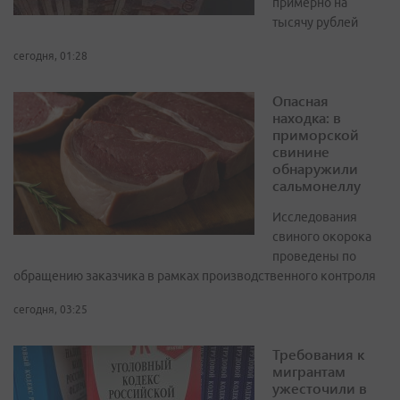
примерно на
тысячу рублей
сегодня, 01:28
Опасная
находка: в
приморской
свинине
обнаружили
сальмонеллу
Исследования
свиного окорока
проведены по
обращению заказчика в рамках производственного контроля
сегодня, 03:25
Требования к
мигрантам
ужесточили в