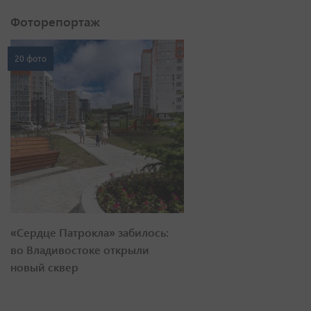
Фоторепортаж
20 фото
«Сердце Патрокла» забилось:
во Владивостоке открыли
новый сквер