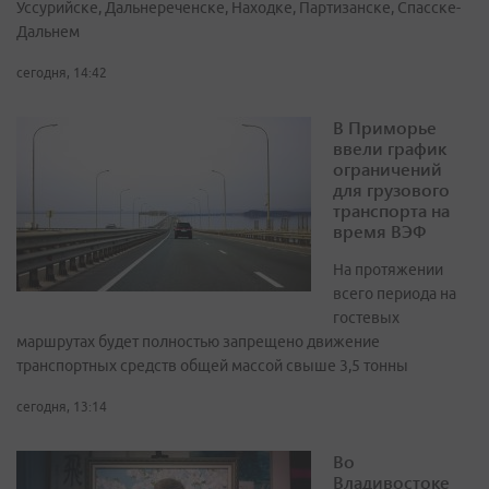
Уссурийске, Дальнереченске, Находке, Партизанске, Спасске-
Дальнем
сегодня, 14:42
В Приморье
ввели график
ограничений
для грузового
транспорта на
время ВЭФ
На протяжении
всего периода на
гостевых
маршрутах будет полностью запрещено движение
транспортных средств общей массой свыше 3,5 тонны
сегодня, 13:14
Во
Владивостоке