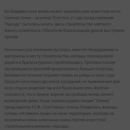
Во Владивостоке вновь может запылать уже известная всем
горячая точка – на улице Толстого. 2 года назад компания
"Аркада" пыталась начать здесь строительство элитного
жилого комплекса. Обитатели близлежащих домов выступили
против.
Несколько раз компания пыталась завезти оборудование и
материалы к месту строительства, жильцы перекрывали
дороги и брали штурмом стройплощадку. Противостояние
застройщика и жителей продолжалось больше полугода,
баталии постепенно переместились из улицы в залы суда.
Прошло несколько десятков заседаний, но приемлемое для
всех сторон решение так и не было вынесено. Жители
опасаются, что в начале апреля застройщик вновь начнет
возведение дома. И как заявила радиостанции "Лемма"
председатель ТСЖ «Толстовцы» Елена Лазаренко, жильцы
готовы отстаивать право на свою территорию, поэтому не
исключена новая земельная война против известной
строительной компании «Аркада».