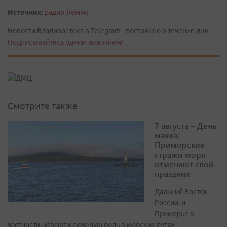
Источник:
радио Лемма
Новости Владивостока в Telegram - постоянно в течение дня.
Подписывайтесь одним нажатием!
Смотрите также
7 августа – День
маяка:
Приморские
стражи моря
отмечают свой
праздник
Дальний Восток
России, и
Приморье в
частности, играют ключевую роль в морских путях