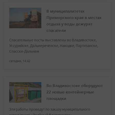
В муниципалитетах
Приморского края в местах
отдыха у воды дежурят
спасатели
Спасательные посты выставлены во Владивостоке,
Уссурийске, Дальнереченске, Находке, Партизанске,
Спасске-Дальнем
сегодня, 14:42
Во Владивостоке оборудуют
22 новые контейнерные
площадки
Эти работы проведут по заказу муниципального