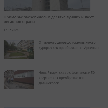
Приморье закрепилось в десятке лучших инвест-
регионов страны
17.07.2026
От уютного двора до горнолыжного
курорта: как преображается Арсеньев
Новый парк, сквер с фонтаном и 50
квартир: как преображается
Дальнегорск