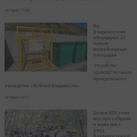
сегодня, 13:46
Во
Владивостоке
оборудуют 22
новые
контейнерные
площадки
Эти работы
проведут по заказу
муниципального
учреждения «Зелёный Владивосток»
сегодня, 14:21
Более 600 тонн
мусора собрали
и вывезли с
улиц
Владивостока в