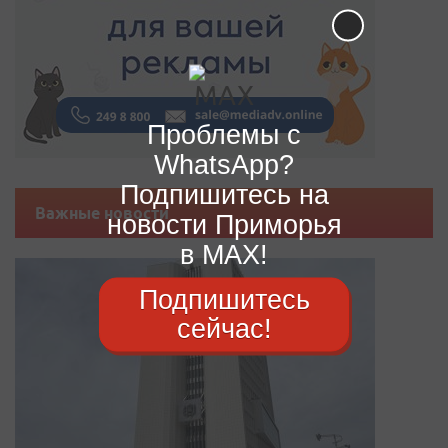
Проблемы с
WhatsApp?
Подпишитесь на
Важные новости
новости Приморья
в MAX!
Подпишитесь
сейчас!