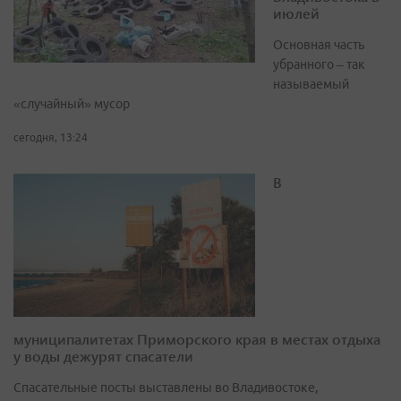
июлей
Основная часть
убранного – так
называемый
«случайный» мусор
сегодня, 13:24
В
муниципалитетах Приморского края в местах отдыха
у воды дежурят спасатели
Спасательные посты выставлены во Владивостоке,