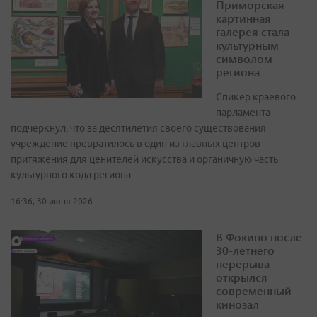
Приморская
картинная
галерея стала
культурным
символом
региона
Спикер краевого
парламента
подчеркнул, что за десятилетия своего существования
учреждение превратилось в один из главных центров
притяжения для ценителей искусства и органичную часть
культурного кода региона
16:36, 30 июня 2026
В Фокино после
30-летнего
перерыва
открылся
современный
кинозал