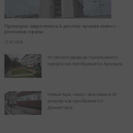
Приморье закрепилось в десятке лучших инвест-
регионов страны
17.07.2026
От уютного двора до горнолыжного
курорта: как преображается Арсеньев
Новый парк, сквер с фонтаном и 50
квартир: как преображается
Дальнегорск