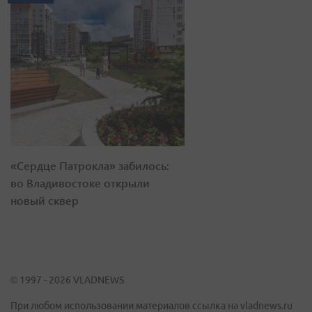
«Сердце Патрокла» забилось:
во Владивостоке открыли
новый сквер
© 1997 - 2026 VLADNEWS
При любом использовании материалов ссылка на vladnews.ru