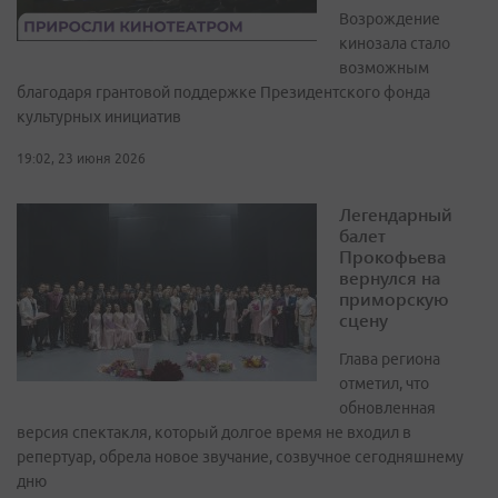
Возрождение
кинозала стало
возможным
благодаря грантовой поддержке Президентского фонда
культурных инициатив
19:02, 23 июня 2026
Легендарный
балет
Прокофьева
вернулся на
приморскую
сцену
Глава региона
отметил, что
обновленная
версия спектакля, который долгое время не входил в
репертуар, обрела новое звучание, созвучное сегодняшнему
дню