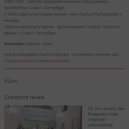
2002-2006 – работал младшим научным сотрудником в
ГосНИОРХе г. Санкт –Петербург.
С 2005 года по настоящее время –член Agency Photographer г.
Москва.
2006 по настоящее время – фотожурналист газеты “Невское
Время” г. Санкт –Петербург.
Источник:
галерея "Арка"
Новости Владивостока в Telegram - постоянно в течение дня.
Подписывайтесь одним нажатием!
Смотрите также
35 лет на бис: во
Владивостоке
стартует
юбилейная