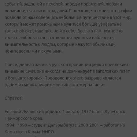
событий, радостей и печалей, побед и поражений, любви и
ненависти, счастья и страданий. Я полагаю, что мои фотографии
позволяют нам совершать небольшое путешествие в этот мир,
который может помочь нам научиться больше узнавать не
только об окружающих, но и о себе. Все, что нам нужно это
только любопытство, готовность слушать и наблюдать,
внимательность к людям, которые кажутся обычными,
неинтересными и скучными.
Повседневная жизнь в русской провинции редко привлекает
внимание СМИ, она никогда не доминирует в заголовках газет
в больших городах. Преодоления этого разрыва является
одним из моих приоритетов как фотожурналиста».
Справка:
Евгений Лучинский родился 1 августа 1977 в пос. Лучегорск
Приморского края.
1994 - 1999 – студент Дальрыбвтуза. 2000-2001 – работал на
Камчатке в КамчатНИРО.