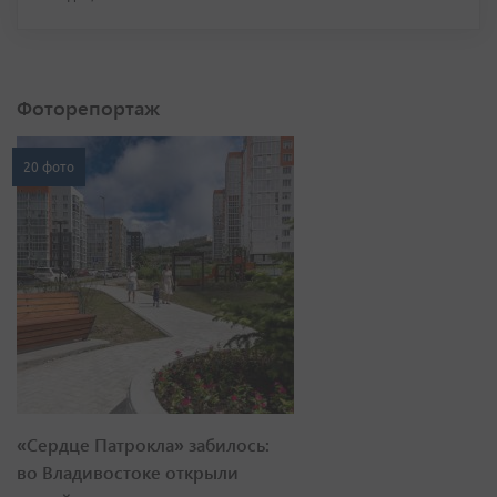
Фоторепортаж
20 фото
«Сердце Патрокла» забилось:
во Владивостоке открыли