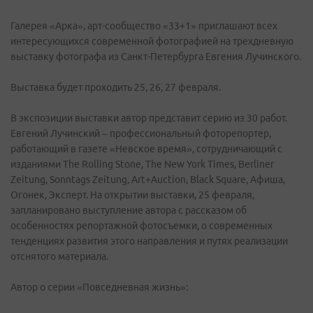
Галерея «Арка», арт-сообщество «33+1» приглашают всех
интересующихся современной фотографией на трехдневную
выставку фотографа из Санкт-Петербурга Евгения Лучинского.
Выставка будет проходить 25, 26, 27 февраля.
В экспозиции выставки автор представит серию из 30 работ.
Евгений Лучинский – профессиональный фоторепортер,
работающий в газете «Невское время», сотрудничающий с
изданиями The Rolling Stone, The New York Times, Berliner
Zeitung, Sonntags Zeitung, Art+Auction, Black Square, Афиша,
Огонек, Эксперт. На открытии выставки, 25 февраля,
запланировано выступление автора с рассказом об
особенностях репортажной фотосъемки, о современных
тенденциях развития этого направления и путях реализации
отснятого материала.
Автор о серии «Повседневная жизнь»: