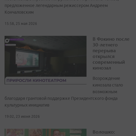
предложенное легендарным режиссером Андреем
Кончаловским
15:58, 25 мая 2026
В Фокино после
30-летнего
перерыва
открылся
современный
кинозал
Возрождение
кинозала стало
возможным
благодаря грантовой поддержке Президентского фонда
культурных инициатив
19:02, 23 июня 2026
Волошко: