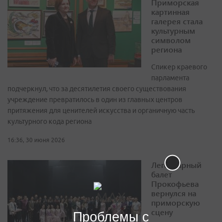
Приморская
картинная
галерея стала
культурным
символом
региона
Спикер краевого
парламента
подчеркнул, что за десятилетия своего существования
учреждение превратилось в один из главных центров
притяжения для ценителей искусства и органичную часть
культурного кода региона
16:36, 30 июня 2026
Легендарный
балет
Прокофьева
вернулся на
приморскую
сцену
Проблемы с