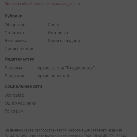
Политика обработки персональных данных
Рубрики
Общество
Спорт
Политика
Интервью
Экономика
Город на ладони
Происшествия
Издательство
Реклама
Архив газеты "Владивосток"
Редакция
Архив новостей
Социальные сети
vkontakte
Одноклассники
Телеграм
На данном сайте распространяется информация сетевого издания
"VLADNEWS" - свидетельство о регистрации СМИ ЭЛ № ФС 77 - 72742,