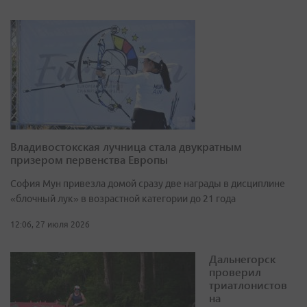
Владивостокская лучница стала двукратным
призером первенства Европы
София Мун привезла домой сразу две награды в дисциплине
«блочный лук» в возрастной категории до 21 года
12:06, 27 июля 2026
Дальнегорск
проверил
триатлонистов
на