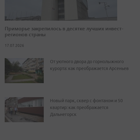
Приморье закрепилось в десятке лучших инвест-
регионов страны
17.07.2026
От уютного двора до горнолыжного
курорта: как преображается Арсеньев
Новый парк, сквер с фонтаном и 50
квартир: как преображается
Дальнегорск