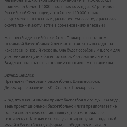
Чемпионата Школьной баскетбольной лиги "КЭС-БАСКЕТ"
принимают более 12 000 школьных команд из 37 регионов
Российской Федерации, а это более 140 000 юных
спортсменов. Школьники Дальневосточного Федерального
округа принимают участие в соревнованиях впервые!
Массовый и детский баскетбол в Приморье со стартом
Школьной баскетбольной лиги «КЭС-БАСКЕТ» выходит на
качественно новый уровень. Она будет серьёзным шагом для
участников на пути в большой спорт. А открытие лиги во
Владивостоке станет настоящим спортивным праздником.
Эдуард Сандлер,
Президент Федерации Баскетбола г. Владивостока,
Директор по развитию БК «Спартак-Приморье»:
«Рад, что в наши школы придет баскетбол в его лучшем виде,
ведь проект школьной баскетбольной лиги предполагает не
только спортивную составляющую, но и материально-
техническую. Каждая из школ-участниц получит в подарок 6
мячей и баскетбольную форму, а победителям лиги во