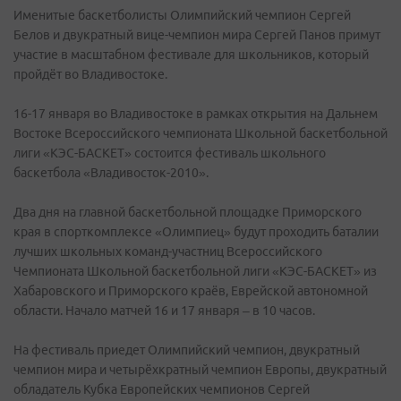
Именитые баскетболисты Олимпийский чемпион Сергей
Белов и двукратный вице-чемпион мира Сергей Панов примут
участие в масштабном фестивале для школьников, который
пройдёт во Владивостоке.
16-17 января во Владивостоке в рамках открытия на Дальнем
Востоке Всероссийского чемпионата Школьной баскетбольной
лиги «КЭС-БАСКЕТ» состоится фестиваль школьного
баскетбола «Владивосток-2010».
Два дня на главной баскетбольной площадке Приморского
края в спорткомплексе «Олимпиец» будут проходить баталии
лучших школьных команд-участниц Всероссийского
Чемпионата Школьной баскетбольной лиги «КЭС-БАСКЕТ» из
Хабаровского и Приморского краёв, Еврейской автономной
области. Начало матчей 16 и 17 января – в 10 часов.
На фестиваль приедет Олимпийский чемпион, двукратный
чемпион мира и четырёхкратный чемпион Европы, двукратный
обладатель Кубка Европейских чемпионов Сергей