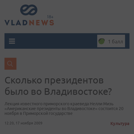
1 балл
Сколько президентов
было во Владивостоке?
Лекция известного приморского краеведа Нелли Мизь
«Американские президенты во Владивостоке» состоится 20
ноября в Приморской государстве
12:20, 17 ноября 2009
Культура