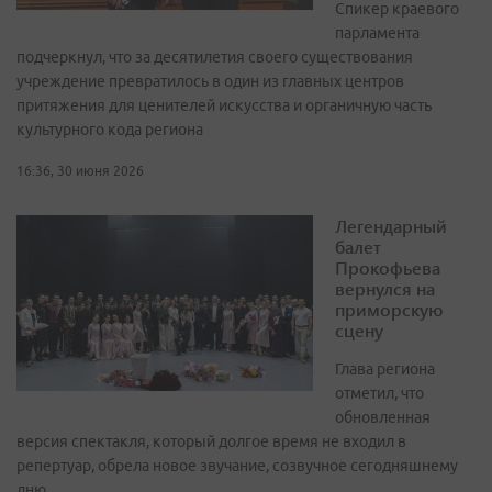
Спикер краевого
парламента
подчеркнул, что за десятилетия своего существования
учреждение превратилось в один из главных центров
притяжения для ценителей искусства и органичную часть
культурного кода региона
16:36, 30 июня 2026
Легендарный
балет
Прокофьева
вернулся на
приморскую
сцену
Глава региона
отметил, что
обновленная
версия спектакля, который долгое время не входил в
репертуар, обрела новое звучание, созвучное сегодняшнему
дню