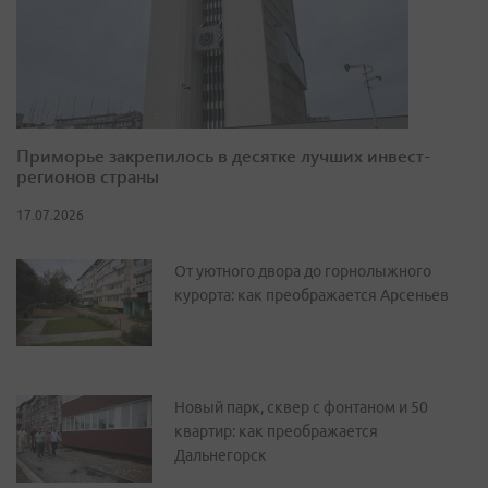
Приморье закрепилось в десятке лучших инвест-
регионов страны
17.07.2026
От уютного двора до горнолыжного
курорта: как преображается Арсеньев
Новый парк, сквер с фонтаном и 50
квартир: как преображается
Дальнегорск