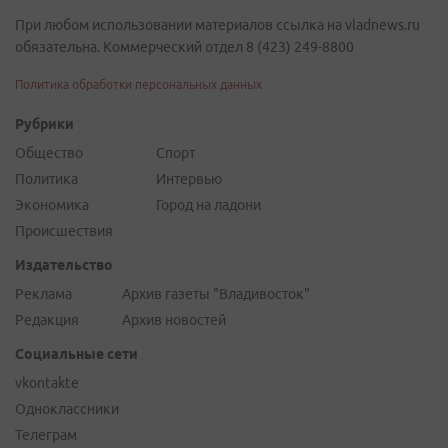
При любом использовании материалов ссылка на vladnews.ru
обязательна. Коммерческий отдел 8 (423) 249-8800
Политика обработки персональных данных
Рубрики
Общество
Спорт
Политика
Интервью
Экономика
Город на ладони
Происшествия
Издательство
Реклама
Архив газеты "Владивосток"
Редакция
Архив новостей
Социальные сети
vkontakte
Одноклассники
Телеграм