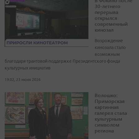
В Фокино после
30-летнего
перерыва
открылся
современный
кинозал
Возрождение
кинозала стало
возможным
благодаря грантовой поддержке Президентского фонда
культурных инициатив
19:02, 23 июня 2026
Волошко:
Приморская
картинная
галерея стала
культурным
символом
региона