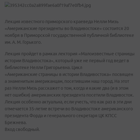
Лекция известного приморского краеведа Нелли Мизь
«Американские президенты во Владивостоке» состоится 20
ноября в Приморской государственной публичной библиотеке
им. А. М. Горького.
Лекция пройдет в рамках лектория «Малоизвестные страницы
истории Владивостока», который уже не первый год ведет в
библиотеке Нелли Григорьевна. Цикл
«Американские страницы в истории Владивостока» посвящен
а знаменитым американцам, посетившим наш город. На этот
раз Нелли Мизь расскажет о том, когда и какие два (и в этом
нет ошибки) американских президента посетили Владивосток.
Лекция особенно актуальна, если учесть, что как раз в эти дни
отмечается 35-летие встречи во Владивостоке американского
президента Форда и генерального секретаря ЦК КПСС
Брежнева.
Вход свободный.