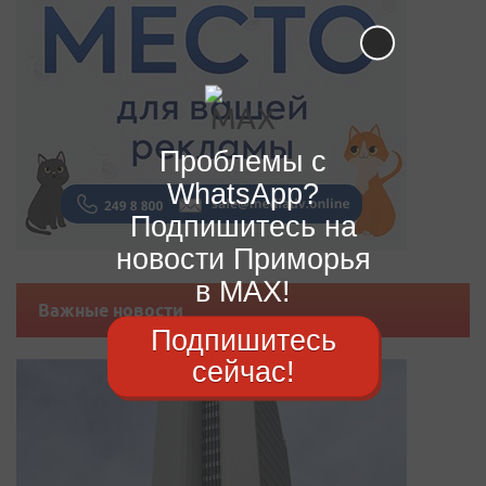
Проблемы с
WhatsApp?
Подпишитесь на
новости Приморья
в MAX!
Важные новости
Подпишитесь
сейчас!