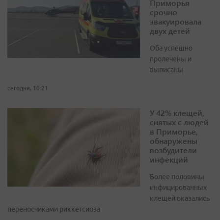
Приморья
срочно
эвакуировала
двух детей
Оба успешно
пролечены и
выписаны
сегодня, 10:21
У 42% клещей,
снятых с людей
в Приморье,
обнаружены
возбудители
инфекций
Более половины
инфицированных
клещей оказались
переносчиками риккетсиоза