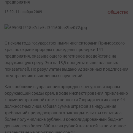
предприятия
15:20, 11 ноября 2009
Общество
С начала года государственными инспекторами Приморского
края по охране природы проведены проверки 141
предприятия, оказывающего негативное воздействие на
окружающую среду. Это на 15,5 процента выше плановых
показателей. По результатам выдано 92 законных предписания
по устранению выявленных нарушений.
Как сообщили в управлении природных ресурсов и охраны
окружающей среды края, в ходе инспектирования привлечено
к административной ответственности 7 юридических лиц и 44
должностных лица. Общая сумма штрафов за нарушения
требований природоохранного законодательства составила
более полумиллиона рублей. В консолидированный бюджет
доначислено более 800 тысяч рублей платежей за негативное
воздействие на окружающую среду.