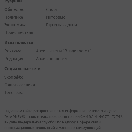
Рубрики
Общество
Спорт
Политика
Интервью
Экономика
Город на ладони
Происшествия
Издательство
Реклама
Архив газеты "Владивосток"
Редакция
Архив новостей
Социальные сети
vkontakte
Одноклассники
Телеграм
На данном сайте распространяется информация сетевого издания
"VLADNEWS" - свидетельство о регистрации СМИ ЭЛ № ФС 77 - 72742,
выдано Федеральной службой по надзору в сфере связи,
информационных технологий и массовых коммуникаций