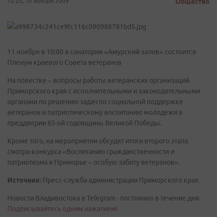
12:25, 10 ноября 2009
Общество
11 ноября в 10:00 в санатории «Амурский залив» состоится
Пленум краевого Совета ветеранов
На повестке – вопросы работы ветеранских организаций
Приморского края с исполнительными и законодательными
органами по решению задач по социальной поддержке
ветеранов и патриотическому воспитанию молодежи в
преддверии 65-ой годовщины Великой Победы.
Кроме того, на мероприятии обсудят итоги второго этапа
смотра-конкурса «Воспитанию гражданственности и
патриотизма в Приморье – особую заботу ветеранов».
Источник:
Пресс-служба администрации Приморского края
Новости Владивостока в Telegram - постоянно в течение дня.
Подписывайтесь одним нажатием!