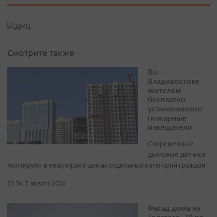
Смотрите также
Во
Владивостоке
жителям
бесплатно
устанавливают
пожарные
извещатели
Современные
дымовые датчики
монтируют в квартирах и домах отдельных категорий граждан
23:36, 7 августа 2026
Фасад дома на
Толстого, 30 во