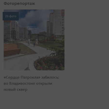
Фоторепортаж
20 фото
«Сердце Патрокла» забилось:
во Владивостоке открыли
новый сквер