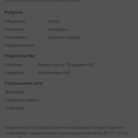
Политика обработки персональных данных
Рубрики
Общество
Спорт
Политика
Интервью
Экономика
Город на ладони
Происшествия
Издательство
Реклама
Архив газеты "Владивосток"
Редакция
Архив новостей
Социальные сети
vkontakte
Одноклассники
Телеграм
На данном сайте распространяется информация сетевого издания
"VLADNEWS" - свидетельство о регистрации СМИ ЭЛ № ФС 77 - 72742,