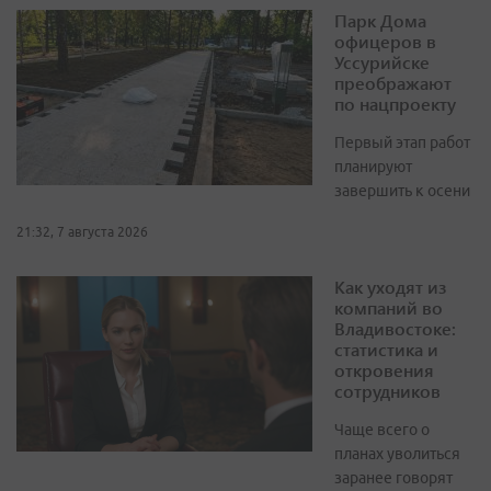
Парк Дома
офицеров в
Уссурийске
преображают
по нацпроекту
Первый этап работ
планируют
завершить к осени
21:32, 7 августа 2026
Как уходят из
компаний во
Владивостоке:
статистика и
откровения
сотрудников
Чаще всего о
планах уволиться
заранее говорят