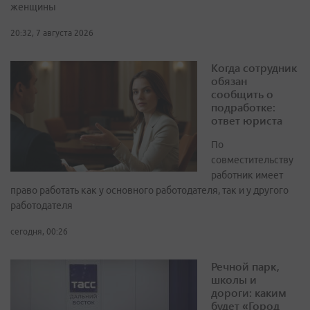
женщины
20:32, 7 августа 2026
Когда сотрудник
обязан
сообщить о
подработке:
ответ юриста
По
совместительству
работник имеет
право работать как у основного работодателя, так и у другого
работодателя
сегодня, 00:26
Речной парк,
школы и
дороги: каким
будет «Город