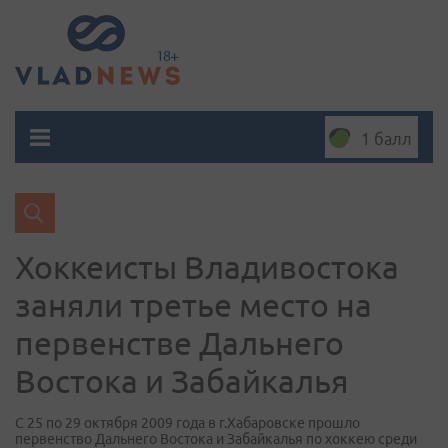
1 балл
Хоккеисты Владивостока
заняли третье место на
первенстве Дальнего
Востока и Забайкалья
С 25 по 29 октября 2009 года в г.Хабаровске прошло
первенство Дальнего Востока и Забайкалья по хоккею среди