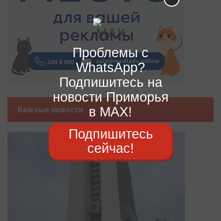
Проблемы с
WhatsApp?
Подпишитесь на
новости Приморья
в MAX!
Важные новости
Подпишитесь
сейчас!