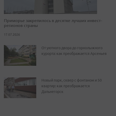
Приморье закрепилось в десятке лучших инвест-
регионов страны
17.07.2026
От уютного двора до горнолыжного
курорта: как преображается Арсеньев
Новый парк, сквер с фонтаном и 50
квартир: как преображается
Дальнегорск