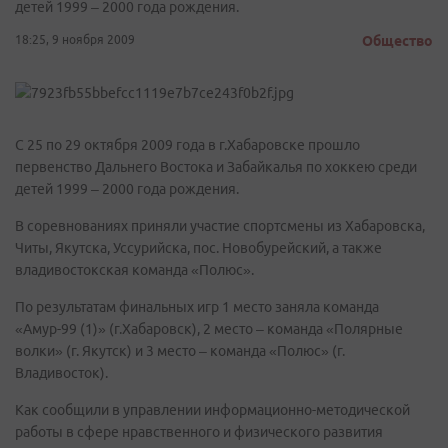
детей 1999 – 2000 года рождения.
18:25, 9 ноября 2009
Общество
С 25 по 29 октября 2009 года в г.Хабаровске прошло
первенство Дальнего Востока и Забайкалья по хоккею среди
детей 1999 – 2000 года рождения.
В соревнованиях приняли участие спортсмены из Хабаровска,
Читы, Якутска, Уссурийска, пос. Новобурейский, а также
владивостокская команда «Полюс».
По результатам финальных игр 1 место заняла команда
«Амур-99 (1)» (г.Хабаровск), 2 место – команда «Полярные
волки» (г. Якутск) и 3 место – команда «Полюс» (г.
Владивосток).
Как сообщили в управлении информационно-методической
работы в сфере нравственного и физического развития