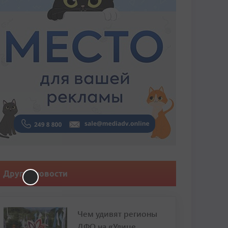
Другие новости
Чем удивят регионы
ДФО на «Улице