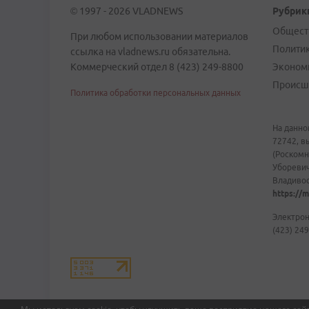
© 1997 - 2026 VLADNEWS
Рубрик
Общест
При любом использовании материалов
Полити
ссылка на vladnews.ru обязательна.
Коммерческий отдел 8 (423) 249-8800
Эконом
Происш
Политика обработки персональных данных
На данно
72742, в
(Роскомн
Уборевич
Владивост
https://m
Электрон
(423) 249