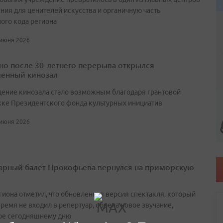
ния для ценителей искусства и органичную часть
ного кода региона
 июня 2026
но после 30-летнего перерыва открылся
енный кинозал
ение кинозала стало возможным благодаря грантовой
ке Президентского фонда культурных инициатив
 июня 2026
арный балет Прокофьева вернулся на приморскую
егиона отметил, что обновленная версия спектакля, который
ремя не входил в репертуар, обрела новое звучание,
ое сегодняшнему дню