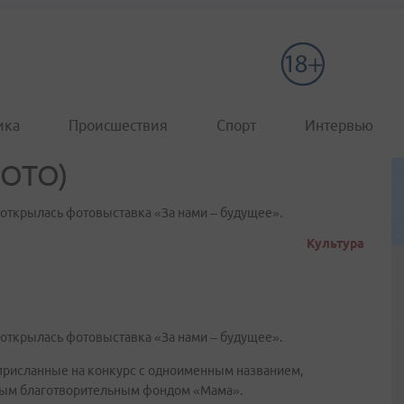
ика
Происшествия
Спорт
Интервью
ФОТО)
 открылась фотовыставка «За нами – будущее».
Культура
 открылась фотовыставка «За нами – будущее».
присланные на конкурс с одноименным названием,
ым благотворительным фондом «Мама».