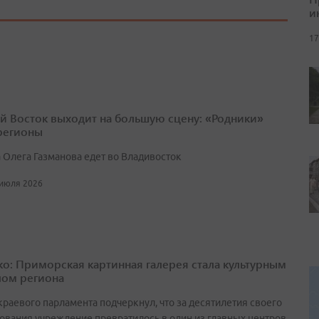
и
17
й Восток выходит на большую сцену: «Родники»
 регионы
 Олега Газманова едет во Владивосток
 июля 2026
о: Приморская картинная галерея стала культурным
ом региона
краевого парламента подчеркнул, что за десятилетия своего
ования учреждение превратилось в один из главных центров