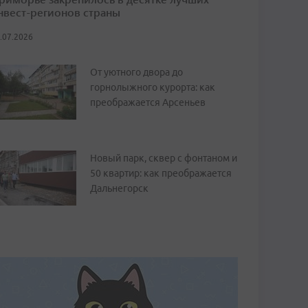
нвест-регионов страны
.07.2026
От уютного двора до
горнолыжного курорта: как
преображается Арсеньев
Новый парк, сквер с фонтаном и
50 квартир: как преображается
Дальнегорск