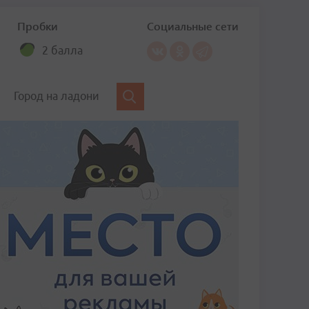
Пробки
Социальные сети
2 балла
Город на ладони