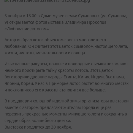
6 ноября в 16.00 в Доме-музее семьи Сухановых (ул. Суханова,
9) открывается фотовыставка Владимира Прокопца
«Любование лотосом».
Автор выбрал лотос объектом своего многолетнего
любования. Он считает этот цветок символом настоящего лета,
жизни, чистоты, мечтательности и солнца.
Изысканные ракурсы, ночные и подводные съемки позволяют
немного приоткрыть тайну красоты лотоса. Этот цветок
боготворили древние народы Египта, Китая, Индии, Вьетнама,
Японии, Кореи. У нас в Приморье лотос растет во многих местах
и поклонников его красоты становится все больше.
В преддверии холодной и долгой зимы организаторы выставки
вместе с автором предлагают жителям города еще раз
пережить прекрасные моменты минувшего лета и сохранить в
сердце образ волшебного цветка.
Выставка продлится до 20 ноября.