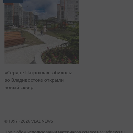
«Сердце Патрокла» забилось:
во Владивостоке открыли
новый сквер
© 1997 - 2026 VLADNEWS
При любом использовании материалов ссылка на vladnews.ru