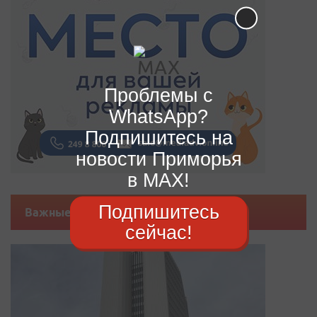
Проблемы с
WhatsApp?
Подпишитесь на
новости Приморья
в MAX!
Подпишитесь
Важные новости
сейчас!