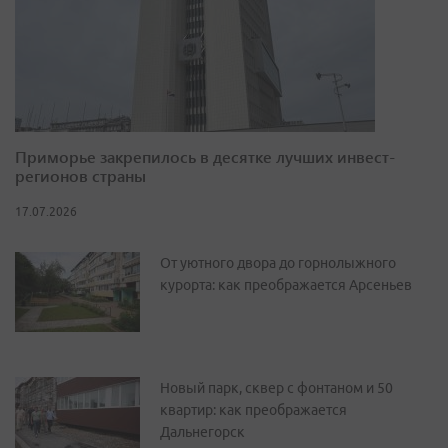
Приморье закрепилось в десятке лучших инвест-
регионов страны
17.07.2026
От уютного двора до горнолыжного
курорта: как преображается Арсеньев
Новый парк, сквер с фонтаном и 50
квартир: как преображается
Дальнегорск