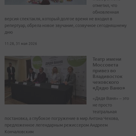
отметил, что
обновленная
версия спектакля, который долгое время не входил в
репертуар, обрела новое звучание, созвучное сегодняшнему
дню
11:28, 31 мая 2026
Театр имени
Моссовета
привез во
Владивосток
чеховского
«Дядю Ваню»
«Дядя Ваня» – это
не просто
театральная
постановка, а глубокое погружение в мир Антона Чехова,
предложенное легендарным режиссером Андреем
Кончаловским