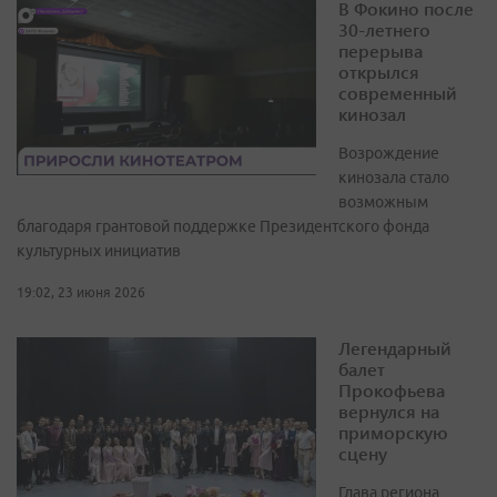
В Фокино после
30-летнего
перерыва
открылся
современный
кинозал
Возрождение
кинозала стало
возможным
благодаря грантовой поддержке Президентского фонда
культурных инициатив
19:02, 23 июня 2026
Легендарный
балет
Прокофьева
вернулся на
приморскую
сцену
Глава региона