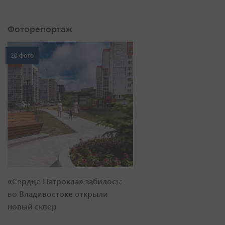
Фоторепортаж
20 фото
«Сердце Патрокла» забилось:
во Владивостоке открыли
новый сквер