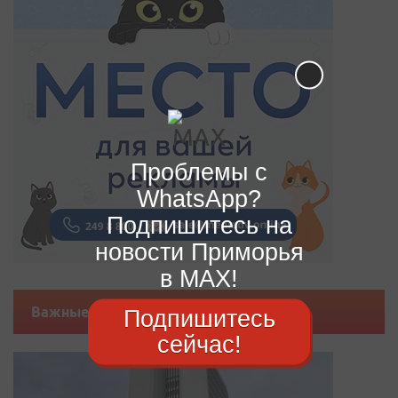
Проблемы с
WhatsApp?
Подпишитесь на
новости Приморья
в MAX!
Важные новости
Подпишитесь
сейчас!