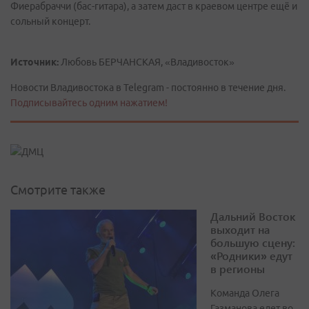
Фиерабраччи (бас-гитара), а затем даст в краевом центре ещё и
сольный концерт.
Источник:
Любовь БЕРЧАНСКАЯ, «Владивосток»
Новости Владивостока в Telegram - постоянно в течение дня.
Подписывайтесь одним нажатием!
Смотрите также
Дальний Восток
выходит на
большую сцену:
«Родники» едут
в регионы
Команда Олега
Газманова едет во