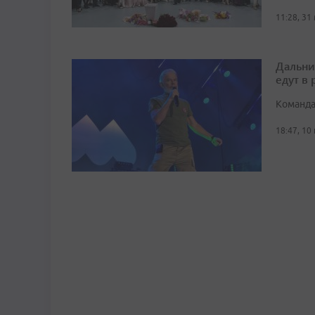
11:28, 31
Дальни
едут в
Команда
18:47, 10