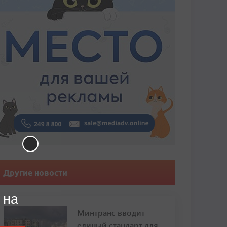
Другие новости
 на
Минтранс вводит
единый стандарт для