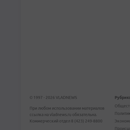
© 1997 - 2026 VLADNEWS
Рубрик
Общест
При любом использовании материалов
Полити
ссылка на vladnews.ru обязательна.
Коммерческий отдел 8 (423) 249-8800
Эконом
Происш