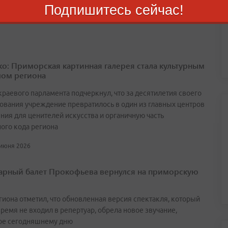
ке Президентского фонда культурных инициатив
Подпишитесь сейчас!
 июня 2026
о: Приморская картинная галерея стала культурным
ом региона
краевого парламента подчеркнул, что за десятилетия своего
ования учреждение превратилось в один из главных центров
ния для ценителей искусства и органичную часть
ного кода региона
 июня 2026
арный балет Прокофьева вернулся на приморскую
егиона отметил, что обновленная версия спектакля, который
ремя не входил в репертуар, обрела новое звучание,
ое сегодняшнему дню