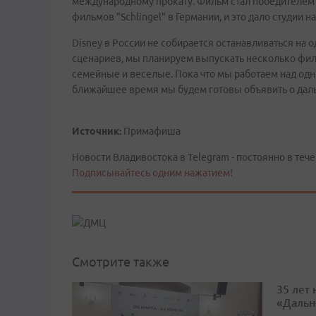
международному прокату. Фильм стал победителем
фильмов "Schlingel" в Германии, и это дало студии н
Disney в России не собирается останавливаться на о
сценариев, мы планируем выпускать несколько фильм
семейные и веселые. Пока что мы работаем над одн
ближайшее время мы будем готовы объявить о дал
Источник:
Примафиша
Новости Владивостока в Telegram - постоянно в тече
Подписывайтесь одним нажатием!
Смотрите также
35 лет
«Дальн