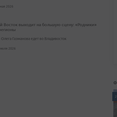
 мая 2026
й Восток выходит на большую сцену: «Родники»
 регионы
 Олега Газманова едет во Владивосток
 июля 2026
Ф
2