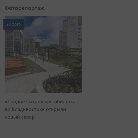
Фоторепортаж
20 фото
«Сердце Патрокла» забилось:
во Владивостоке открыли
новый сквер