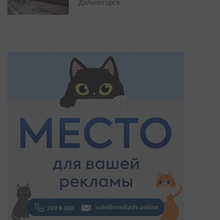
Дальнегорск