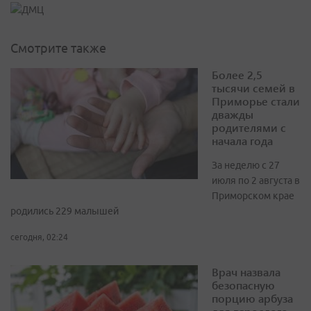
Смотрите также
Более 2,5
тысячи семей в
Приморье стали
дважды
родителями с
начала года
За неделю с 27
июля по 2 августа в
Приморском крае
родились 229 малышей
сегодня, 02:24
Врач назвала
безопасную
порцию арбуза