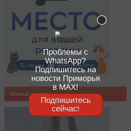
Проблемы с
WhatsApp?
Подпишитесь на
новости Приморья
в MAX!
Важные новости
Подпишитесь
сейчас!