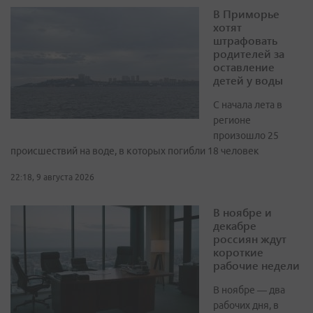
В Приморье
хотят
штрафовать
родителей за
оставление
детей у воды
С начала лета в
регионе
произошло 25
происшествий на воде, в которых погибли 18 человек
22:18, 9 августа 2026
В ноябре и
декабре
россиян ждут
короткие
рабочие недели
В ноябре — два
рабочих дня, в