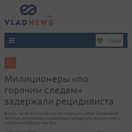
1 балл
Милиционеры «по
горячим следам»
задержали рецидивиста
В семь часов вечера около ресторана на улице Трамвайная
местная жительница подверглась нападению неизвестного,
который отобрал у нее все