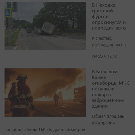
В Находке
грузовой
фургон
опрокинулся и
повредил авто
К счастью,
пострадавших нет
сегодня, 12:12
В Большом
Камне
огнеборцы МЧС
потушили
пожар в
заброшенном
здании
Общая площадь
возгорания
составила около 160 квадратных метров