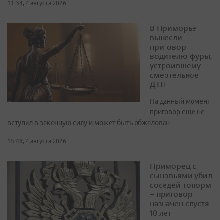
11:34, 4 августа 2026
В Приморье
вынесли
приговор
водителю фуры,
устроившему
смертельное
ДТП
На данный момент
приговор еще не
вступил в законную силу и может быть обжалован
15:48, 4 августа 2026
Приморец с
сыновьями убил
соседей топорм
– приговор
назначен спустя
10 лет