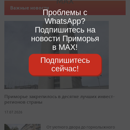
Важные новости
Проблемы с
WhatsApp?
Подпишитесь на
новости Приморья
в MAX!
Подпишитесь
сейчас!
Приморье закрепилось в десятке лучших инвест-
регионов страны
17.07.2026
От уютного двора до горнолыжного