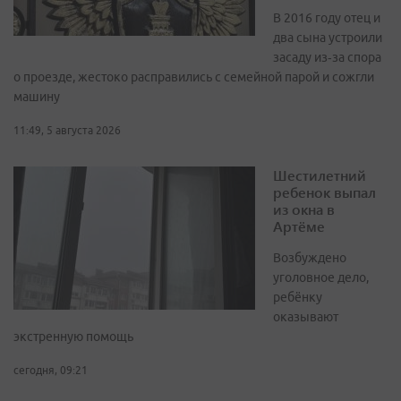
В 2016 году отец и
два сына устроили
засаду из‑за спора
о проезде, жестоко расправились с семейной парой и сожгли
машину
11:49, 5 августа 2026
Шестилетний
ребенок выпал
из окна в
Артёме
Возбуждено
уголовное дело,
ребёнку
оказывают
экстренную помощь
сегодня, 09:21