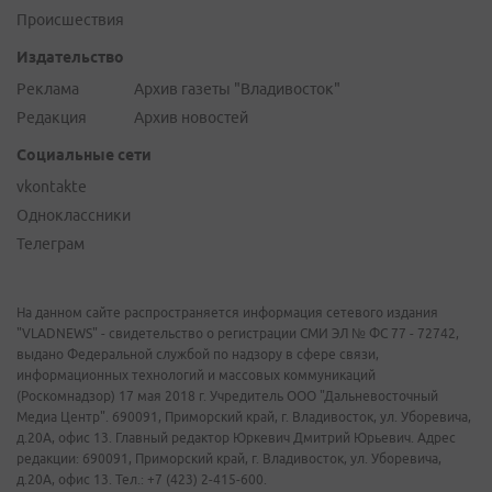
Происшествия
Издательство
Реклама
Архив газеты "Владивосток"
Редакция
Архив новостей
Социальные сети
vkontakte
Одноклассники
Телеграм
На данном сайте распространяется информация сетевого издания
"VLADNEWS" - свидетельство о регистрации СМИ ЭЛ № ФС 77 - 72742,
выдано Федеральной службой по надзору в сфере связи,
информационных технологий и массовых коммуникаций
(Роскомнадзор) 17 мая 2018 г. Учредитель ООО "Дальневосточный
Медиа Центр". 690091, Приморский край, г. Владивосток, ул. Уборевича,
д.20А, офис 13. Главный редактор Юркевич Дмитрий Юрьевич. Адрес
редакции: 690091, Приморский край, г. Владивосток, ул. Уборевича,
д.20А, офис 13. Тел.: +7 (423) 2-415-600.