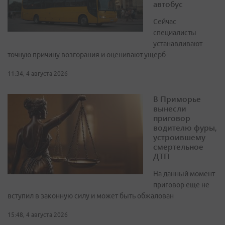
автобус
Сейчас
специалисты
устанавливают
точную причину возгорания и оценивают ущерб
11:34, 4 августа 2026
В Приморье
вынесли
приговор
водителю фуры,
устроившему
смертельное
ДТП
На данный момент
приговор еще не
вступил в законную силу и может быть обжалован
15:48, 4 августа 2026