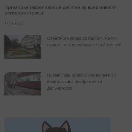
Приморье закрепилось в десятке лучших инвест-
регионов страны
17.07.2026
От уютного двора до горнолыжного
курорта: как преображается Арсеньев
Новый парк, сквер с фонтаном и 50
квартир: как преображается
Дальнегорск