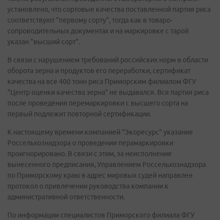
установлено, что сортовые качества поставленной партия риса
соответствуют "первому сорту", тогда как в товаро-
сопроводительных документах и на маркировке с тарой
указан "высший сорт".
В связи с нарушением требований российских норм в области
оборота зерна и продуктов его переработки, сертификат
качества на все 400 тонн риса Приморским филиалом ФГУ
"Центр оценки качества зерна" не выдавался. Вся партия риса
после проведения перемаркировки с высшего сорта на
первый подлежит повторной сертификации.
К настоящему времени компанией "Экоресурс" указание
Россельхознадзора о проведении перамаркировки
проигнорировано. В связи с этим, за неисполнение
вынесенного предписания, Управлением Россельхознадзора
по Приморскому краю в адрес мировых судей направлен
протокол о привлечении руководства компании к
административной ответственности.
По информации специалистов Приморского филиала ФГУ