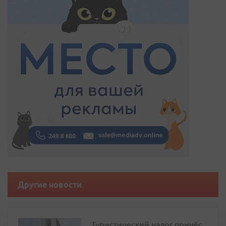
Другие новости
Туристический налог принёс