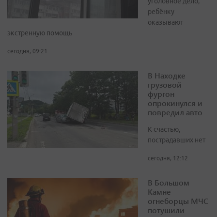
уголовное дело,
ребёнку
оказывают
экстренную помощь
сегодня, 09:21
В Находке
грузовой
фургон
опрокинулся и
повредил авто
К счастью,
пострадавших нет
сегодня, 12:12
В Большом
Камне
огнеборцы МЧС
потушили