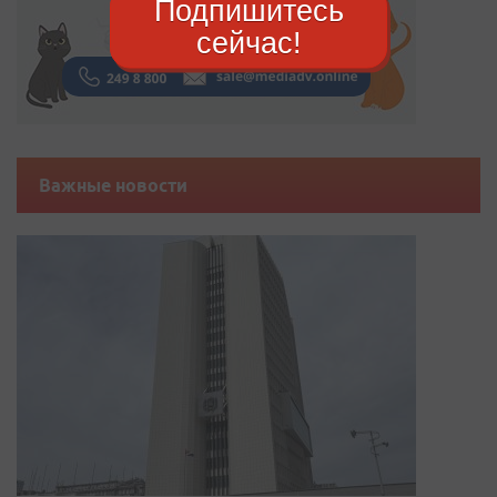
Подпишитесь
сейчас!
Важные новости