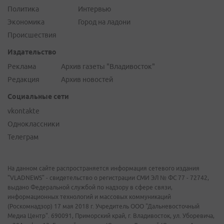
Политика
Интервью
Экономика
Город на ладони
Происшествия
Издательство
Реклама
Архив газеты "Владивосток"
Редакция
Архив новостей
Социальные сети
vkontakte
Одноклассники
Телеграм
На данном сайте распространяется информация сетевого издания
"VLADNEWS" - свидетельство о регистрации СМИ ЭЛ № ФС 77 - 72742,
выдано Федеральной службой по надзору в сфере связи,
информационных технологий и массовых коммуникаций
(Роскомнадзор) 17 мая 2018 г. Учредитель ООО "Дальневосточный
Медиа Центр". 690091, Приморский край, г. Владивосток, ул. Уборевича,