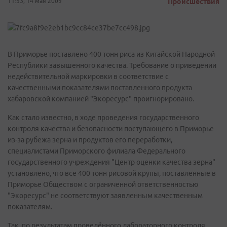
11:53, 14 мая 2009
Происшествия
В Приморье поставлено 400 тонн риса из Китайской Народной
Республики завышенного качества. Требование о приведении
недействительной маркировки в соответствие с
качественными показателями поставленного продукта
хабаровской компанией "Экоресурс" проигнорировано.
Как стало известно, в ходе проведения государственного
контроля качества и безопасности поступающего в Приморье
из-за рубежа зерна и продуктов его переработки,
специалистами Приморского филиала Федерального
государственного учреждения "Центр оценки качества зерна"
установлено, что все 400 тонн рисовой крупы, поставленные в
Приморье Обществом с ограниченной ответственностью
"Экоресурс" не соответствуют заявленным качественным
показателям.
Так, по результатам проведённого лабораторного контроля