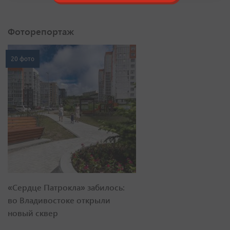
Фоторепортаж
20 фото
«Сердце Патрокла» забилось:
во Владивостоке открыли
новый сквер