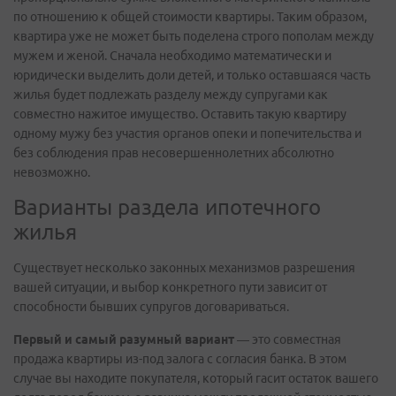
по отношению к общей стоимости квартиры. Таким образом,
квартира уже не может быть поделена строго пополам между
мужем и женой. Сначала необходимо математически и
юридически выделить доли детей, и только оставшаяся часть
жилья будет подлежать разделу между супругами как
совместно нажитое имущество. Оставить такую квартиру
одному мужу без участия органов опеки и попечительства и
без соблюдения прав несовершеннолетних абсолютно
невозможно.
Варианты раздела ипотечного
жилья
Существует несколько законных механизмов разрешения
вашей ситуации, и выбор конкретного пути зависит от
способности бывших супругов договариваться.
Первый и самый разумный вариант
— это совместная
продажа квартиры из-под залога с согласия банка. В этом
случае вы находите покупателя, который гасит остаток вашего