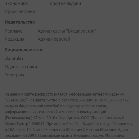
Экономика
Город на ладони
Происшествия
Издательство
Реклама
Архив газеты "Владивосток"
Редакция
Архив новостей
Социальные сети
vkontakte
Одноклассники
Телеграм
На данном сайте распространяется информация сетевого издания
"VLADNEWS" - свидетельство о регистрации СМИ ЭЛ № ФС 77 - 72742,
выдано Федеральной службой по надзору в сфере связи,
информационных технологий и массовых коммуникаций
(Роскомнадзор) 17 мая 2018 г. Учредитель ООО "Дальневосточный
Медиа Центр". 690091, Приморский край, г. Владивосток, ул. Уборевича,
д.20А, офис 13. Главный редактор Юркевич Дмитрий Юрьевич. Адрес
редакции: 690091, Приморский край, г. Владивосток, ул. Уборевича,