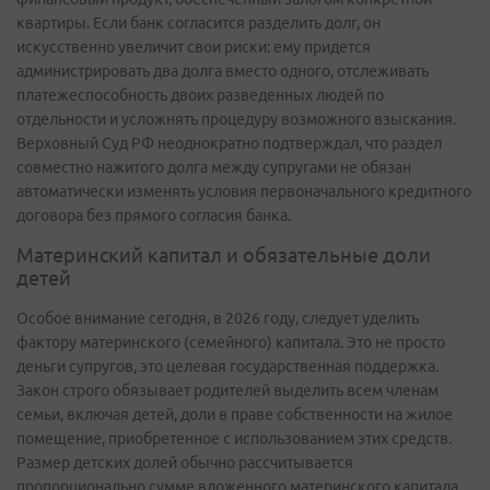
квартиры. Если банк согласится разделить долг, он
искусственно увеличит свои риски: ему придется
администрировать два долга вместо одного, отслеживать
платежеспособность двоих разведенных людей по
отдельности и усложнять процедуру возможного взыскания.
Верховный Суд РФ неоднократно подтверждал, что раздел
совместно нажитого долга между супругами не обязан
автоматически изменять условия первоначального кредитного
договора без прямого согласия банка.
Материнский капитал и обязательные доли
детей
Особое внимание сегодня, в 2026 году, следует уделить
фактору материнского (семейного) капитала. Это не просто
деньги супругов, это целевая государственная поддержка.
Закон строго обязывает родителей выделить всем членам
семьи, включая детей, доли в праве собственности на жилое
помещение, приобретенное с использованием этих средств.
Размер детских долей обычно рассчитывается
пропорционально сумме вложенного материнского капитала