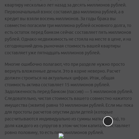
квартиру несколько лет назад за десять миллионов рублей.
Первоначальный взнос составил два миллиона рублей, а в
кредит вы взяли восемь миллионов. За годы брака вы
совместно погасили три миллиона рублей основного долга, то
есть остаток перед банком сейчас составляет пять миллионов
рублей. Однако недвижимость не стояла на месте в цене, и на
сегодняшний день рыночная стоимость вашей квартиры
составляет уже пятнадцать миллионов рублей.
Многие ошибочно полагают, что при разделе нужно просто
вернуть вложенные деньги. Это в корне неверно. Расчет
должен строиться на актуальных цифрах. Итак, общая
стоимость актива составляет 15 миллионов рублей.
Задолженность перед банком (пассив) — 5 миллионов рублей.
Следовательно, чистая стоимость вашего совместно нажитого
имущества (эквити) равна 10 миллионам рублей. Если мы пока
для простоты расчетов опустим доли детей (которые
рассчитываются индивидуально из суммы маткапитала), то
доля каждого из супругов в этом чистом капитале составляет
ровно половину, то есть пять миллионов рублей.