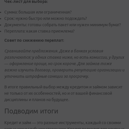
Чек‑лист для выбора:
Сумма: большая или ограниченная?
Срок: нужно быстро или можно подождать?
Документы: готовы собрать пакет или нужен минимум бумаг?
Переплата: какая ставка приемлема?
Совет по снижению переплат:
Сравнивайте предложения. Даже в банках условия
различаются: у одних ставка ниже, но есть комиссии, у других
— оформление проще, но срок короче. Для займов тоже
важно изучить договор, проверить репутацию организации и
уточнить штрафные санкции за просрочку.
В итоге правильный выбор между кредитом и займом зависит
не только от их особенностей, но и от вашей финансовой
дисциплины и планов на будущее.
Подводим итоги
Кредит и займ — это разные инструменты, каждый со своими
сильными и слабыми сторонами. Кредит подходит для крупных