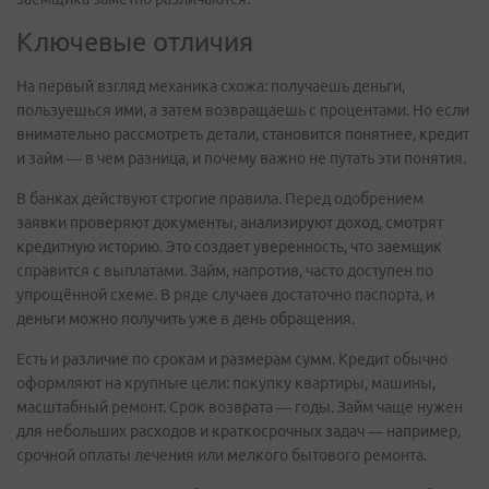
Ключевые отличия
На первый взгляд механика схожа: получаешь деньги,
пользуешься ими, а затем возвращаешь с процентами. Но если
внимательно рассмотреть детали, становится понятнее, кредит
и займ — в чем разница, и почему важно не путать эти понятия.
В банках действуют строгие правила. Перед одобрением
заявки проверяют документы, анализируют доход, смотрят
кредитную историю. Это создает уверенность, что заемщик
справится с выплатами. Займ, напротив, часто доступен по
упрощённой схеме. В ряде случаев достаточно паспорта, и
деньги можно получить уже в день обращения.
Есть и различие по срокам и размерам сумм. Кредит обычно
оформляют на крупные цели: покупку квартиры, машины,
масштабный ремонт. Срок возврата — годы. Займ чаще нужен
для небольших расходов и краткосрочных задач — например,
срочной оплаты лечения или мелкого бытового ремонта.