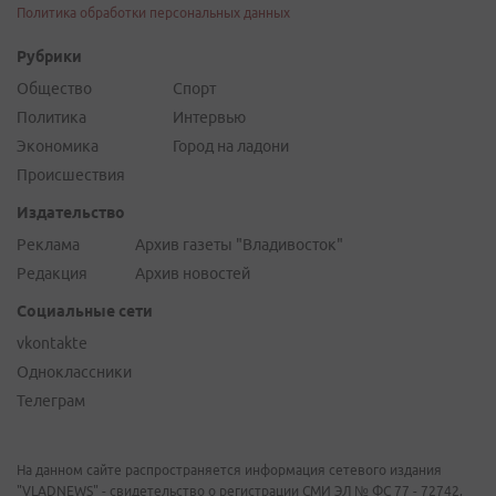
Политика обработки персональных данных
Рубрики
Общество
Спорт
Политика
Интервью
Экономика
Город на ладони
Происшествия
Издательство
Реклама
Архив газеты "Владивосток"
Редакция
Архив новостей
Социальные сети
vkontakte
Одноклассники
Телеграм
На данном сайте распространяется информация сетевого издания
"VLADNEWS" - свидетельство о регистрации СМИ ЭЛ № ФС 77 - 72742,