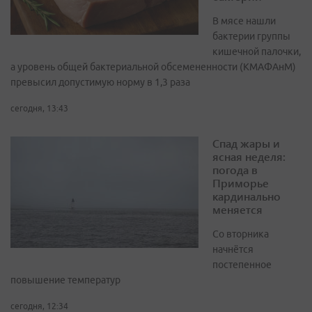
В мясе нашли
бактерии группы
кишечной палочки,
а уровень общей бактериальной обсемененности (КМАФАнМ)
превысил допустимую норму в 1,3 раза
сегодня, 13:43
Спад жары и
ясная неделя:
погода в
Приморье
кардинально
меняется
Со вторника
начнётся
постепенное
повышение температур
сегодня, 12:34