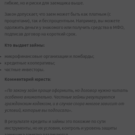
гибкие, но и риски для заемщика выше.
Закон допускает, что заем может быть как платным (с
процентами), так и беспроцентным. Например, вы можете
одолжить деньги у знакомого или получить средства в МФО,
подписав договор на короткий срок.
Кто выдает займы:
микрофинансовые организации и ломбарды;
кредитные кооперативы;
частные инвесторы.
Комментарий юриста:
«По закону займ проще оформить, но договор нужно читать
особенно внимательно. Частные займы регулируются
гражданским кодексом, и в случае спора многое зависит от
условий, которые вы подписали».
В результате кредиты и займы это похожие по сути
инструменты, но их условия, контроль и уровень защиты
заемщика заметно различаются.