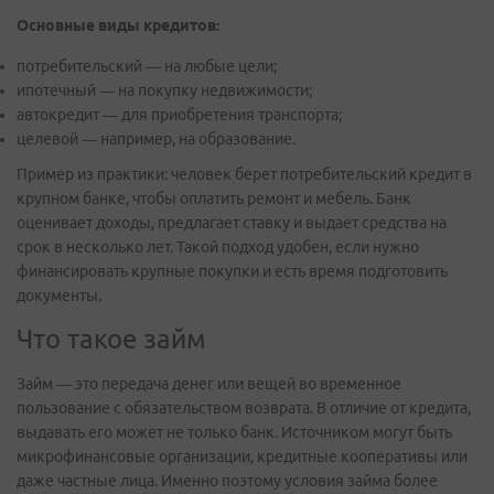
Основные виды кредитов:
потребительский — на любые цели;
ипотечный — на покупку недвижимости;
автокредит — для приобретения транспорта;
целевой — например, на образование.
Пример из практики: человек берет потребительский кредит в
крупном банке, чтобы оплатить ремонт и мебель. Банк
оценивает доходы, предлагает ставку и выдает средства на
срок в несколько лет. Такой подход удобен, если нужно
финансировать крупные покупки и есть время подготовить
документы.
Что такое займ
Займ — это передача денег или вещей во временное
пользование с обязательством возврата. В отличие от кредита,
выдавать его может не только банк. Источником могут быть
микрофинансовые организации, кредитные кооперативы или
даже частные лица. Именно поэтому условия займа более