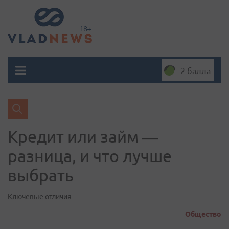
2 балла
Кредит или займ —
разница, и что лучше
выбрать
Ключевые отличия
Общество