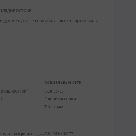
 Владивостоке
 и другие нужные сервисы, а также спортивные и
Социальные сети
"Владивосток"
vkontakte
ей
Одноклассники
Телеграм
тельство о регистрации СМИ ЭЛ № ФС 77 -