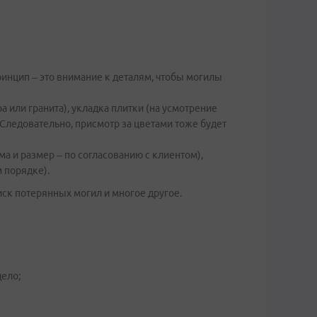
ринцип – это внимание к деталям, чтобы могилы
 или гранита), укладка плитки (на усмотрение
Следовательно, присмотр за цветами тоже будет
ма и размер – по согласованию с клиентом),
 порядке).
ск потерянных могил и многое другое.
дело;