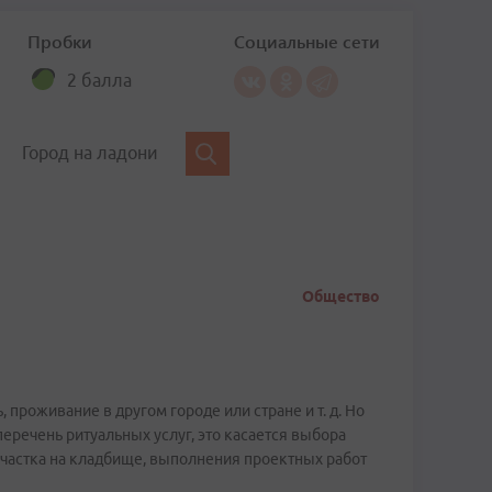
Пробки
Социальные сети
2 балла
Город на ладони
Общество
проживание в другом городе или стране и т. д. Но
речень ритуальных услуг, это касается выбора
 участка на кладбище, выполнения проектных работ