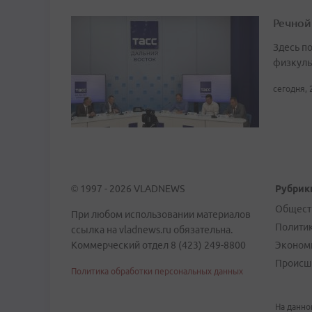
Речной
Здесь по
физкуль
сегодня, 
© 1997 - 2026 VLADNEWS
Рубрик
Общест
При любом использовании материалов
Полити
ссылка на vladnews.ru обязательна.
Коммерческий отдел 8 (423) 249-8800
Эконом
Происш
Политика обработки персональных данных
На данно