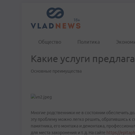
Общество
Политика
Эконом
Какие услуги предлаг
Основные преимущества
Многие родственники не в состоянии обеспечить дол
эту проблему можно легко решить, обратившись к с
памятника, его монтажа и демонтажа, профессионал
для места захоронения и т. д. На сайте
https://epitaph