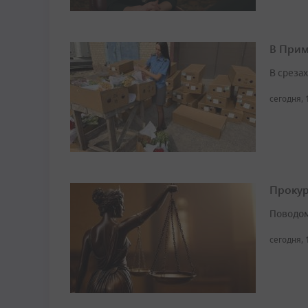
В Прим
В среза
сегодня, 
Прокур
Поводом
сегодня, 