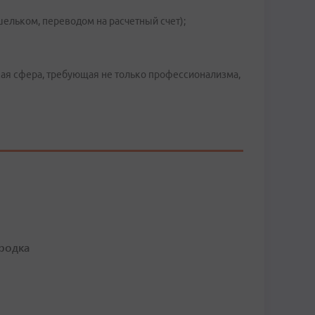
ельком, переводом на расчетный счет);
ская сфера, требующая не только профессионализма,
родка