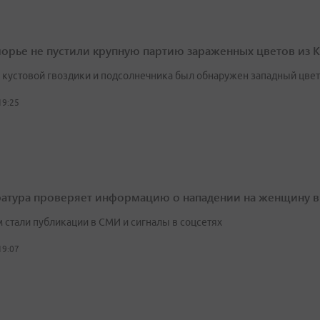
орье не пустили крупную партию зараженных цветов из К
х кустовой гвоздики и подсолнечника был обнаружен западный цве
19:25
атура проверяет информацию о нападении на женщину 
 стали публикации в СМИ и сигналы в соцсетях
19:07