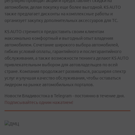
регулярно проводит акции и предоставляет скидки на
автомобили, делая покупку еще более выгодной. KS AUTO
также предлагает дисконты на комплексные работы и
организует закупку дополнительных аксессуаров для ТС.
KS AUTO стремится предоставить своим клиентам
максимально комфортный и выгодный опыт владения
автомобилем. Сочетание широкого выбора автомобилей,
гибких условий оплаты, гарантийного и послегарантийного
обслуживания, а также возможности тюнинга делают KS AUTO
привлекательным выбором для автовладельцев по всей
стране. Компания продолжает развиваться, расширяя спектр
услуг и улучшая качество обслуживания, чтобы оставаться
лидером на рынке автомобильных порталов.
Новости Владивостока в Telegram - постоянно в течение дня.
Подписывайтесь одним нажатием!