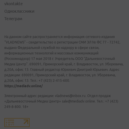
vkontakte
Одноклассники
Телеграм
На данном сайте распространяется информация сетевого издания
"VLADNEWS" - свидетельство о регистрации СМИ ЭЛ № ФС 77 - 72742,
выдано Федеральной службой по надзору в сфере связи,
информационных технологий и массовых коммуникаций
(Роскомнадзор) 17 мая 2018 г. Учредитель ООО "Дальневосточный
Медиа Центр". 690091, Приморский край, г. Владивосток, ул. Уборевича,
д.20А, офис 13. Главный редактор Юркевич Дмитрий Юрьевич. Адрес
редакции: 690091, Приморский край, г. Владивосток, ул. Уборевича,
д.20А, офис 13. Тел.: +7 (423) 2-415-600.
https://mediadv.online/
Электронный адрес редакции: vladnews@inbox.ru. Отдел продаж
«Дальневосточный Медиа Центр» sale@mediadv.online. Тел.: +7 (423)
249-8-800. 18+