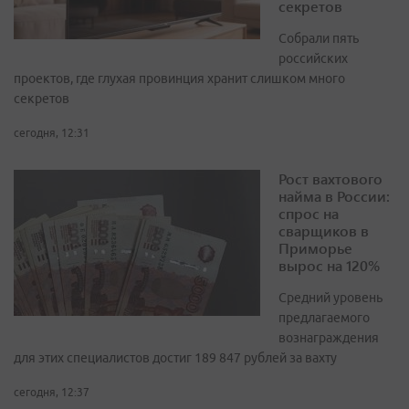
секретов
Собрали пять
российских
проектов, где глухая провинция хранит слишком много
секретов
сегодня, 12:31
Рост вахтового
найма в России:
спрос на
сварщиков в
Приморье
вырос на 120%
Средний уровень
предлагаемого
вознаграждения
для этих специалистов достиг 189 847 рублей за вахту
сегодня, 12:37