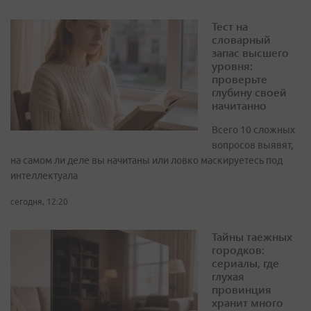
Тест на
словарный
запас высшего
уровня:
проверьте
глубину своей
начитанно
Всего 10 сложных
вопросов выявят,
на самом ли деле вы начитаны или ловко маскируетесь под
интеллектуала
сегодня, 12:20
Тайны таежных
городков:
сериалы, где
глухая
провинция
хранит много