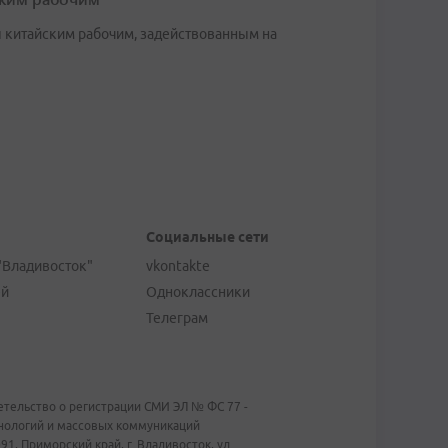
 китайским рабочим, задействованным на
Социальные сети
"Владивосток"
vkontakte
ей
Одноклассники
Телеграм
тельство о регистрации СМИ ЭЛ № ФС 77 -
хнологий и массовых коммуникаций
1, Приморский край, г. Владивосток, ул.