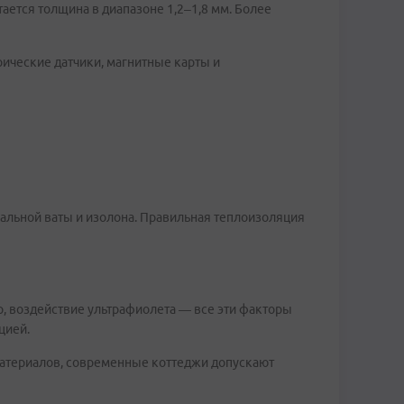
ается толщина в диапазоне 1,2–1,8 мм. Более
ческие датчики, магнитные карты и
альной ваты и изолона. Правильная теплоизоляция
, воздействие ультрафиолета — все эти факторы
цией.
материалов, современные коттеджи допускают