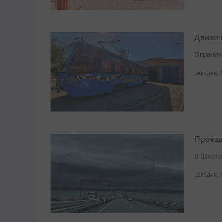
Движен
Огранич
сегодня, 
Проезд
В Шкото
сегодня, 