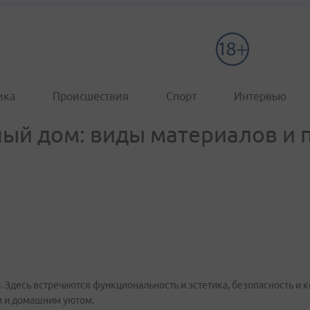
ика
Происшествия
Спорт
Интервью
ный дом: виды материалов и
. Здесь встречаются функциональность и эстетика, безопасность и 
м и домашним уютом.