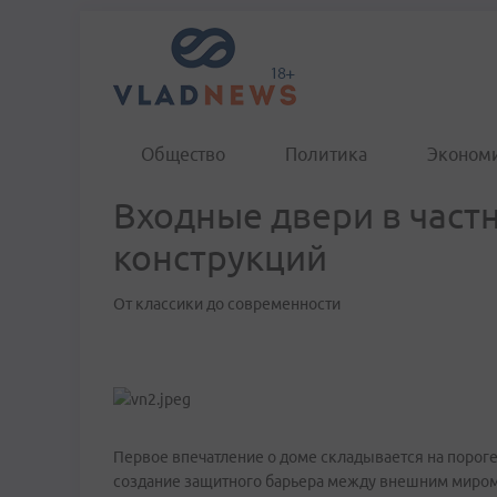
Общество
Политика
Эконом
Входные двери в част
конструкций
От классики до современности
Первое впечатление о доме складывается на пороге
создание защитного барьера между внешним миро