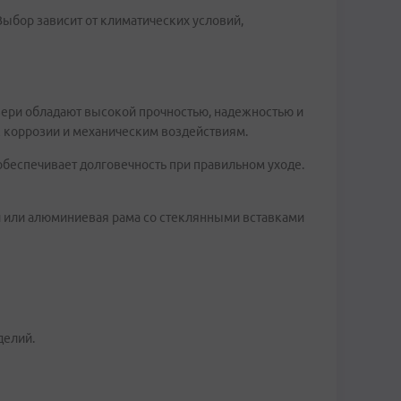
Выбор зависит от климатических условий,
вери обладают высокой прочностью, надежностью и
к коррозии и механическим воздействиям.
обеспечивает долговечность при правильном уходе.
 или алюминиевая рама со стеклянными вставками
делий.