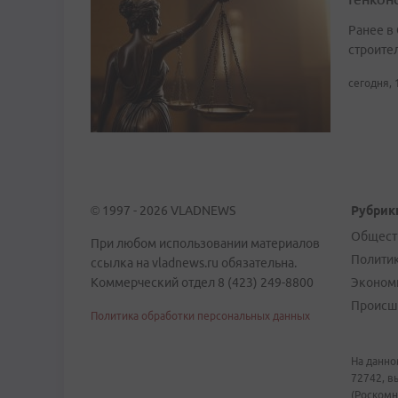
Ранее в
строите
сегодня, 
© 1997 - 2026 VLADNEWS
Рубрик
Общест
При любом использовании материалов
Полити
ссылка на vladnews.ru обязательна.
Коммерческий отдел 8 (423) 249-8800
Эконом
Происш
Политика обработки персональных данных
На данно
72742, в
(Роскомн