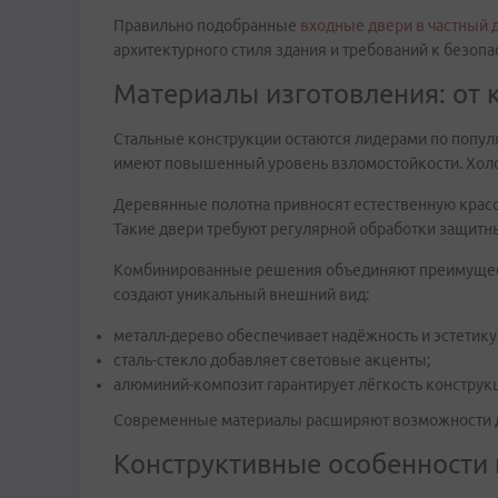
Правильно подобранные
входные двери в частный 
архитектурного стиля здания и требований к безопа
Материалы изготовления: от 
Стальные конструкции остаются лидерами по попул
имеют повышенный уровень взломостойкости. Холод
Деревянные полотна привносят естественную красот
Такие двери требуют регулярной обработки защитн
Комбинированные решения объединяют преимуществ
создают уникальный внешний вид:
металл-дерево обеспечивает надёжность и эстетику
сталь-стекло добавляет световые акценты;
алюминий-композит гарантирует лёгкость конструк
Современные материалы расширяют возможности ди
Конструктивные особенности 