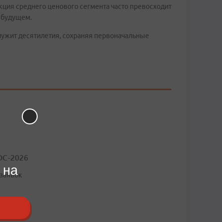
ция среднего ценового сегмента часто превосходит
 будущем.
лужит десятилетия, сохраняя первоначальные
ОС-2026
 на
 заявок