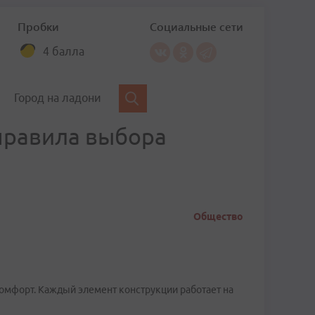
Пробки
Социальные сети
4 балла
Город на ладони
 правила выбора
Общество
комфорт. Каждый элемент конструкции работает на