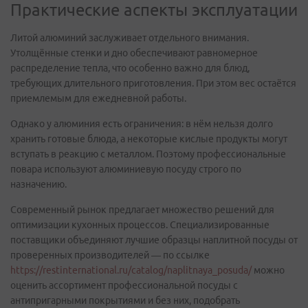
Практические аспекты эксплуатации
Литой алюминий заслуживает отдельного внимания.
Утолщённые стенки и дно обеспечивают равномерное
распределение тепла, что особенно важно для блюд,
требующих длительного приготовления. При этом вес остаётся
приемлемым для ежедневной работы.
Однако у алюминия есть ограничения: в нём нельзя долго
хранить готовые блюда, а некоторые кислые продукты могут
вступать в реакцию с металлом. Поэтому профессиональные
повара используют алюминиевую посуду строго по
назначению.
Современный рынок предлагает множество решений для
оптимизации кухонных процессов. Специализированные
поставщики объединяют лучшие образцы наплитной посуды от
проверенных производителей — по ссылке
https://restinternational.ru/catalog/naplitnaya_posuda/
можно
оценить ассортимент профессиональной посуды с
антипригарными покрытиями и без них, подобрать