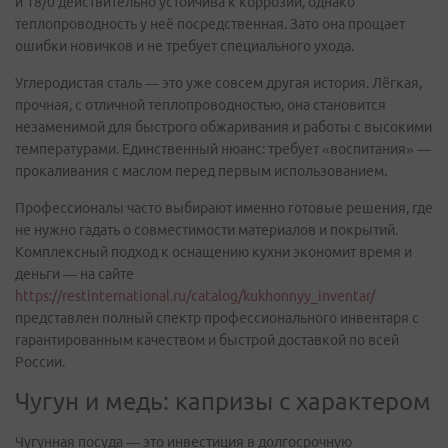
и 18/0 действительно устойчива к коррозии, однако
теплопроводность у неё посредственная. Зато она прощает
ошибки новичков и не требует специального ухода.
Углеродистая сталь — это уже совсем другая история. Лёгкая,
прочная, с отличной теплопроводностью, она становится
незаменимой для быстрого обжаривания и работы с высокими
температурами. Единственный нюанс: требует «воспитания» —
прокаливания с маслом перед первым использованием.
Профессионалы часто выбирают именно готовые решения, где
не нужно гадать о совместимости материалов и покрытий.
Комплексный подход к оснащению кухни экономит время и
деньги — на сайте
https://restinternational.ru/catalog/kukhonnyy_inventar/
представлен полный спектр профессионального инвентаря с
гарантированным качеством и быстрой доставкой по всей
России.
Чугун и медь: капризы с характером
Чугунная посуда — это инвестиция в долгосрочную