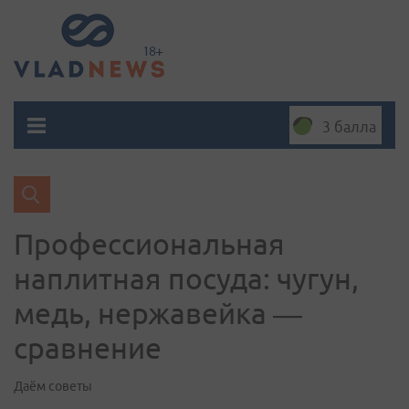
3 балла
Профессиональная
наплитная посуда: чугун,
медь, нержавейка —
сравнение
Даём советы