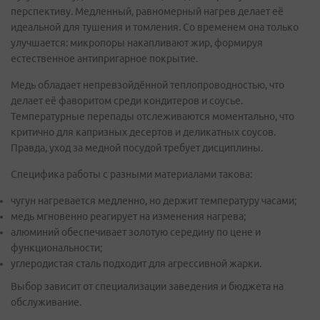
перспективу. Медленный, равномерный нагрев делает её
идеальной для тушения и томления. Со временем она только
улучшается: микропоры накапливают жир, формируя
естественное антипригарное покрытие.
Медь обладает непревзойдённой теплопроводностью, что
делает её фаворитом среди кондитеров и соусье.
Температурные перепады отслеживаются моментально, что
критично для капризных десертов и деликатных соусов.
Правда, уход за медной посудой требует дисциплины.
Специфика работы с разными материалами такова:
чугун нагревается медленно, но держит температуру часами;
медь мгновенно реагирует на изменения нагрева;
алюминий обеспечивает золотую середину по цене и
функциональности;
углеродистая сталь подходит для агрессивной жарки.
Выбор зависит от специализации заведения и бюджета на
обслуживание.