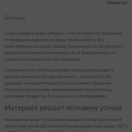
Общество
Споры поваров редко утихают — кто-то клянется чугунными
сковородами, а другие не представляют работу без
качественных кастрюль. Между тем реальность такова: успех
профессиональной кухни зависит не от фаворитизма, а от
грамотного баланса всех инструментов.
Проблема в том, что большинство заведений подходят к
выбору наплитной посуды хаотично — покупают то, что
дешевле, или ориентируются на рекламные обещания.
Результат предсказуем: неравномерный прогрев блюд,
залипание продуктов, быстрый износ оборудования.
Материал решает половину успеха
Нержавейка остается рабочей лошадкой любой кухни, но её
превосходство не абсолютно. Нержавеющая сталь марок 18/10