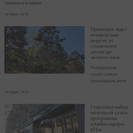
травами и ягодами
сегодня, 16:02
Приморье ждет
комфортная
неделя: от
солнечного
штиля до
летнего зноя
Понедельник
станет самым
прохладным днем
сегодня, 14:51
Стартовал набор
на второй сезон
программы
«Амбассадоры
ВТБ»