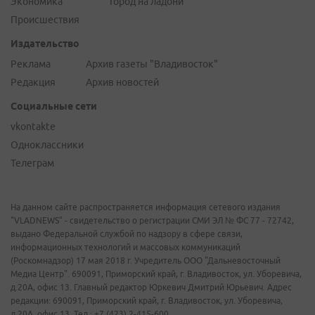
Экономика
Город на ладони
Происшествия
Издательство
Реклама
Архив газеты "Владивосток"
Редакция
Архив новостей
Социальные сети
vkontakte
Одноклассники
Телеграм
На данном сайте распространяется информация сетевого издания
"VLADNEWS" - свидетельство о регистрации СМИ ЭЛ № ФС 77 - 72742,
выдано Федеральной службой по надзору в сфере связи,
информационных технологий и массовых коммуникаций
(Роскомнадзор) 17 мая 2018 г. Учредитель ООО "Дальневосточный
Медиа Центр". 690091, Приморский край, г. Владивосток, ул. Уборевича,
д.20А, офис 13. Главный редактор Юркевич Дмитрий Юрьевич. Адрес
редакции: 690091, Приморский край, г. Владивосток, ул. Уборевича,
д.20А, офис 13. Тел.: +7 (423) 2-415-600.