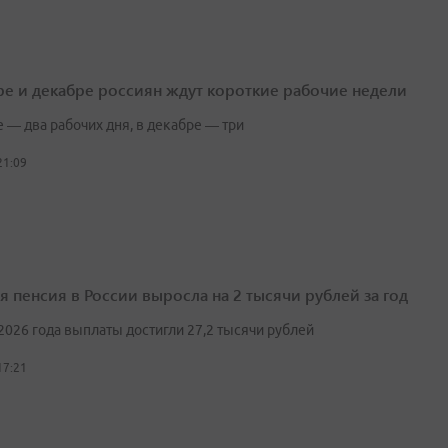
ре и декабре россиян ждут короткие рабочие недели
 — два рабочих дня, в декабре — три
21:09
я пенсия в России выросла на 2 тысячи рублей за год
2026 года выплаты достигли 27,2 тысячи рублей
17:21