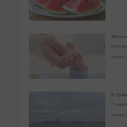
Житель
Прокура
сегодня, 
В Прим
С начал
сегодня, 