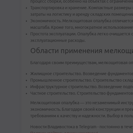
процесс сборки, особенно на объектах с ограничен
Транспортировка и хранение. Компактные размеры 
затраты на логистику и аренду складских помещени
Экономичность. Мелкощитовая опалубка отличается
масштаба. Кроме того, многократное использование
Простота эксплуатации. Опалубка легко очищается о
эксплуатационные расходы.
Области применения мелкощ
Благодаря своим преимуществам, мелкощитовая оп
Жилищное строительство. Возведение фундаментов
Промышленное строительство. Строительство склад
Инфраструктурное строительство. Возведение подпо
Частное строительство. Строительство фундаментов,
Мелкощитовая опалубка — это незаменимый инстру
экономичность. Благодаря своей конструкции и пр
требованиям к качеству и надежности. Выбор в пол
Новости Владивостока в Telegram - постоянно в тече