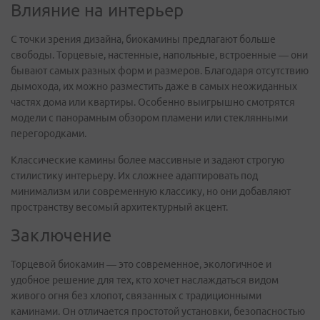
Влияние на интерьер
С точки зрения дизайна, биокамины предлагают больше
свободы. Торцевые, настенные, напольные, встроенные — они
бывают самых разных форм и размеров. Благодаря отсутствию
дымохода, их можно разместить даже в самых неожиданных
частях дома или квартиры. Особенно выигрышно смотрятся
модели с панорамным обзором пламени или стеклянными
перегородками.
Классические камины более массивные и задают строгую
стилистику интерьеру. Их сложнее адаптировать под
минимализм или современную классику, но они добавляют
пространству весомый архитектурный акцент.
Заключение
Торцевой биокамин — это современное, экологичное и
удобное решение для тех, кто хочет наслаждаться видом
живого огня без хлопот, связанных с традиционными
каминами. Он отличается простотой установки, безопасностью