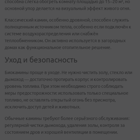
способна слегка обогреть комнату площадью до 15–20 м², но
основной упор делается на визуальный эффект живого огня.
Классический камин, особенно дровяной, способен служить
полноценным источником тепла, особенно если подключён к
системе воздухораспределения или снабжён
теплообменником. Он активно используется в загородных
домах как функциональное отопительное решение.
Уход и безопасность
Биокамины проще в уходе. Не нужно чистить золу, стекло или
дымоход — достаточно протирать корпус и контролировать
уровень топлива. При этом необходимо строго соблюдать
меры предосторожности: использовать только специальное
топливо, не оставлять открытый огонь без присмотра,
исключить доступ детей и животных.
Обычные камины требуют более серьёзного обслуживания:
регулярной чистки дымохода, удаления золы, контроля за
состоянием дров и хорошей вентиляции в помещении.