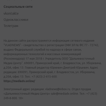
Социальные сети
vkontakte
Одноклассники
Телеграм
На данном сайте распространяется информация сетевого издания
"VLADNEWS" - свидетельство о регистрации СМИ ЭЛ № ФС 77 - 72742,
выдано Федеральной службой по надзору в сфере связи,
информационных технологий и массовых коммуникаций
(Роскомнадзор) 17 мая 2018 г. Учредитель ООО "Дальневосточный
Медиа Центр". 690091, Приморский край, г. Владивосток, ул. Уборевича,
д.20А, офис 13. Главный редактор Юркевич Дмитрий Юрьевич. Адрес
редакции: 690091, Приморский край, г. Владивосток, ул. Уборевича,
д.20А, офис 13. Тел.: +7 (423) 2-415-600.
https://mediadv.online/
Электронный адрес редакции: vladnews@inbox.ru. Отдел продаж
«Дальневосточный Медиа Центр» sale@mediadv.online. Тел.: +7 (423)
249-8-800. 18+