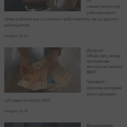
По
совместительству
работник имеет
право работать как у основного работодателя, так и у другого
работодателя
сегодня, 00:26
Депутат
объяснил, кому
положены
льготы на оплату
ЖКУ
Граждане с
низкими доходами
могут оформить
субсидию на оплату ЖКУ
сегодня, 01:28
Мошенники