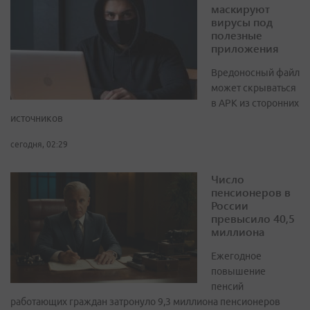
маскируют
вирусы под
полезные
приложения
Вредоносный файл
может скрываться
в APK из сторонних
источников
сегодня, 02:29
Число
пенсионеров в
России
превысило 40,5
миллиона
Ежегодное
повышение
пенсий
работающих граждан затронуло 9,3 миллиона пенсионеров