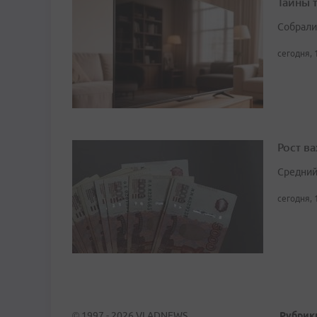
Тайны 
Собрали
сегодня, 
Рост в
Средний
сегодня, 
© 1997 - 2026 VLADNEWS
Рубрик