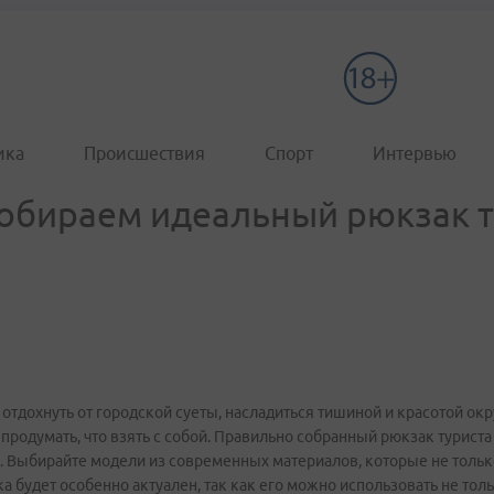
ика
Происшествия
Спорт
Интервью
собираем идеальный рюкзак 
отдохнуть от городской суеты, насладиться тишиной и красотой ок
родумать, что взять с собой. Правильно собранный рюкзак туриста
. Выбирайте модели из современных материалов, которые не только
будет особенно актуален, так как его можно использовать не только