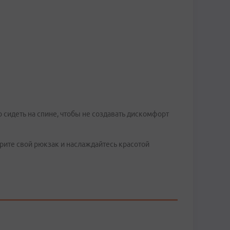
 сидеть на спине, чтобы не создавать дискомфорт
ерите свой рюкзак и наслаждайтесь красотой