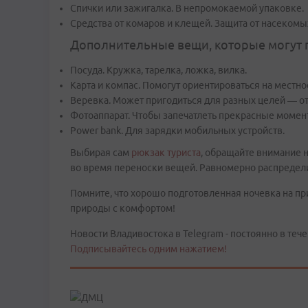
Спички или зажигалка. В непромокаемой упаковке.
Средства от комаров и клещей. Защита от насекомы
Дополнительные вещи, которые могут 
Посуда. Кружка, тарелка, ложка, вилка.
Карта и компас. Помогут ориентироваться на местно
Веревка. Может пригодиться для разных целей — от
Фотоаппарат. Чтобы запечатлеть прекрасные момен
Power bank. Для зарядки мобильных устройств.
Выбирая сам
рюкзак туриста
, обращайте внимание 
во время переноски вещей. Равномерно распредели
Помните, что хорошо подготовленная ночевка на пр
природы с комфортом!
Новости Владивостока в Telegram - постоянно в тече
Подписывайтесь одним нажатием!