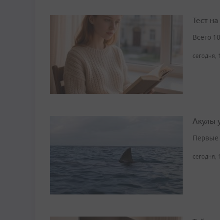
Тест н
Всего 1
сегодня, 
Акулы 
Первые 
сегодня, 