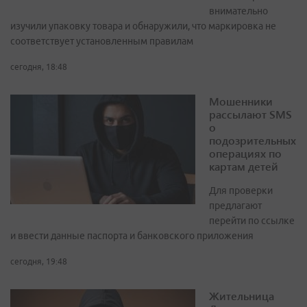
внимательно
изучили упаковку товара и обнаружили, что маркировка не
соответствует установленным правилам
сегодня, 18:48
Мошенники
рассылают SMS
о
подозрительных
операциях по
картам детей
Для проверки
предлагают
перейти по ссылке
и ввести данные паспорта и банковского приложения
сегодня, 19:48
Жительница