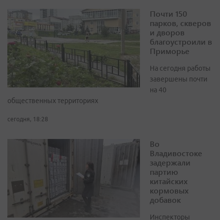
Почти 150
парков, скверов
и дворов
благоустроили в
Приморье
На сегодня работы
завершены почти
на 40
общественных территориях
сегодня, 18:28
Во
Владивостоке
задержали
партию
китайских
кормовых
добавок
Инспекторы