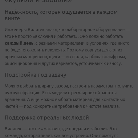
Надёжность, которая ощущается в каждом
винте
Инженеры Вилитек знают, что лабораторное оборудование —
это не просто «включил и работает». Оно должно работать
каждый день
, с разными материалами, в условиях, где никто
не будет его холить и лелеять. Поэтому корпуса делают из
прочных материалов, щеки — из стали, карбида вольфрама,
окиси циркония и других вариантов, устойчивых к износу.
Подстройка под задачу
Можно выбрать ширину зазора, настроить параметры, получить
нужную фракцию. Есть модели с регулировкой частоты
вращения. А ещё можно выбрать материал для контактных
частей — под конкретные требования к чистоте анализа.
Поддержка от реальных людей
Вилитек — это не «магазин, где продали и забыли». Это
команда, которая знает, как всё устроено. Они помогут с