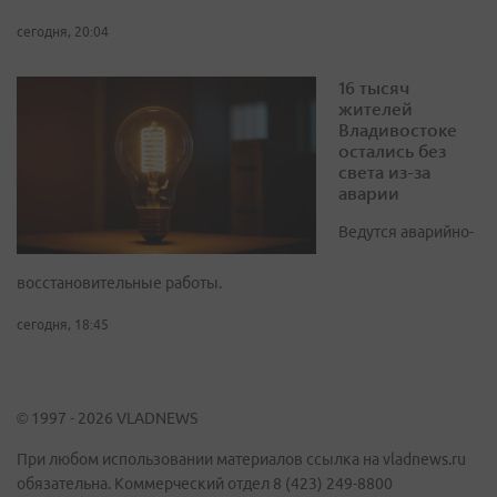
сегодня, 20:04
16 тысяч
жителей
Владивостоке
остались без
света из-за
аварии
Ведутся аварийно-
восстановительные работы.
сегодня, 18:45
© 1997 - 2026 VLADNEWS
При любом использовании материалов ссылка на vladnews.ru
обязательна. Коммерческий отдел 8 (423) 249-8800