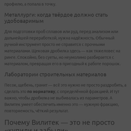
профилю, а попала в точку.
Металлурги: когда твёрдое должно стать
удобоваримым
Для подготовки проб сплавов или руд, перед анализом или
дальнейшей переработкой, нужна надёжность. Обычный
ручной инструмент просто не справится с прочными
материалами. Щековая дробилка здесь — как тяжеловес на
ринге. Спокойно, без суеты, но неумолимо разбирается с
материалом, превращая его в пригодный к работе порошок.
Лаборатории строительных материалов
Песок, щебень, гранит — всё это нужно не просто раздробить, а
сделать это
по нормативу
, с определённой фракцией. И тут
важно, чтобы дробилка не выбивалась из параметров. А
Вилитек умеет обеспечить именно это — нужную фракцию,
повторяемость, чёткий результат.
Почему Вилитек — это не просто
«купили и забыли»