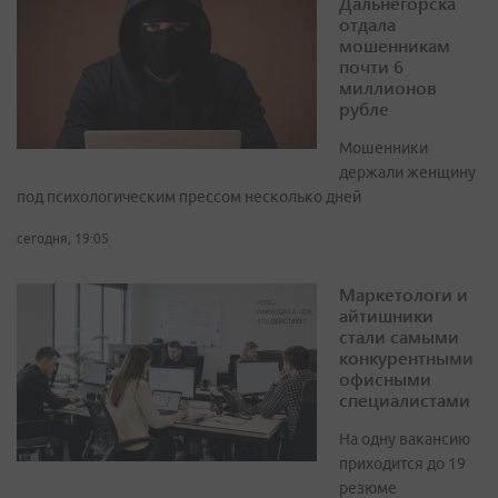
Дальнегорска
отдала
мошенникам
почти 6
миллионов
рубле
Мошенники
держали женщину
под психологическим прессом несколько дней
сегодня, 19:05
Маркетологи и
айтишники
стали самыми
конкурентными
офисными
специалистами
На одну вакансию
приходится до 19
резюме