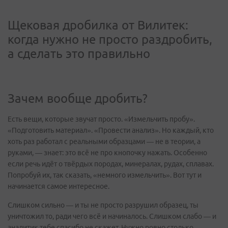
Щековая дробилка от Вилитек:
когда нужно не просто раздробить,
а сделать это правильно
Зачем вообще дробить?
Есть вещи, которые звучат просто. «Измельчить пробу».
«Подготовить материал». «Провести анализ». Но каждый, кто
хоть раз работал с реальными образцами — не в теории, а
руками, — знает: это всё не про кнопочку нажать. Особенно
если речь идёт о твёрдых породах, минералах, рудах, сплавах.
Попробуй их, так сказать, «немного измельчить». Вот тут и
начинается самое интересное.
Слишком сильно — и ты не просто разрушил образец, ты
уничтожил то, ради чего всё и начиналось. Слишком слабо — и
аналитик тебе спасибо не скажет. Нужно ровно столько,