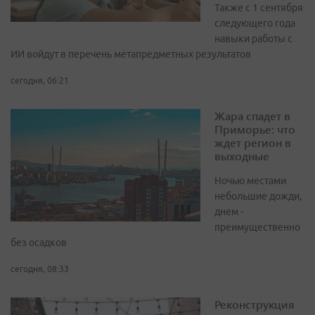
Также с 1 сентября
следующего года
навыки работы с
ИИ войдут в перечень метапредметных результатов
сегодня, 06:21
Жара спадет в
Приморье: что
ждет регион в
выходные
Ночью местами
небольшие дожди,
днем -
преимущественно
без осадков
сегодня, 08:33
Реконструкция