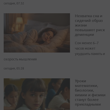
сегодня, 07:32
Нехватка сна и
сидячий образ
жизни
повышают риск
деменции
Сон менее 6–7
часов может
ухудшить память и
скорость мышления
сегодня, 05:28
Уроки
математики,
биологии,
химии и физики
станут более
прикладными