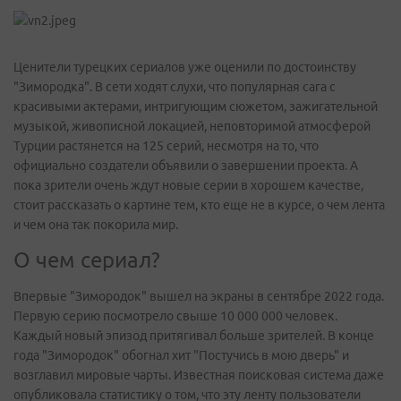
Ценители турецких сериалов уже оценили по достоинству
"Зимородка". В сети ходят слухи, что популярная сага с
красивыми актерами, интригующим сюжетом, зажигательной
музыкой, живописной локацией, неповторимой атмосферой
Турции растянется на 125 серий, несмотря на то, что
официально создатели объявили о завершении проекта. А
пока зрители очень ждут новые серии в хорошем качестве,
стоит рассказать о картине тем, кто еще не в курсе, о чем лента
и чем она так покорила мир.
О чем сериал?
Впервые "Зимородок" вышел на экраны в сентябре 2022 года.
Первую серию посмотрело свыше 10 000 000 человек.
Каждый новый эпизод притягивал больше зрителей. В конце
года "Зимородок" обогнал хит "Постучись в мою дверь" и
возглавил мировые чарты. Известная поисковая система даже
опубликовала статистику о том, что эту ленту пользователи