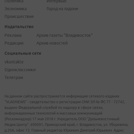
Политика
Интервью
Экономика
Город на ладони
Происшествия
Издательство
Реклама
Архив газеты "Владивосток"
Редакция
Архив новостей
Социальные сети
vkontakte
Одноклассники
Телеграм
На данном сайте распространяется информация сетевого издания
"VLADNEWS" - свидетельство о регистрации СМИ ЭЛ № ФС 77 - 72742,
выдано Федеральной службой по надзору в сфере связи,
информационных технологий и массовых коммуникаций
(Роскомнадзор) 17 мая 2018 г. Учредитель ООО "Дальневосточный
Медиа Центр". 690091, Приморский край, г. Владивосток, ул. Уборевича,
д.20А, офис 13. Главный редактор Юркевич Дмитрий Юрьевич. Адрес