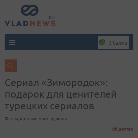
3 балла
Сериал «Зимородок»:
подарок для ценителей
турецких сериалов
Факты, которые могут удивить
Общество