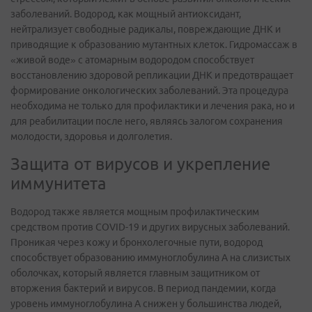
заболеваний. Водород, как мощный антиоксидант,
нейтрализует свободные радикалы, повреждающие ДНК и
приводящие к образованию мутантных клеток. Гидромассаж в
«живой воде» с атомарным водородом способствует
восстановлению здоровой репликации ДНК и предотвращает
формирование онкологических заболеваний. Эта процедура
необходима не только для профилактики и лечения рака, но и
для реабилитации после него, являясь залогом сохранения
молодости, здоровья и долголетия.
Защита от вирусов и укрепление
иммунитета
Водород также является мощным профилактическим
средством против COVID-19 и других вирусных заболеваний.
Проникая через кожу и бронхолегочные пути, водород
способствует образованию иммуноглобулина А на слизистых
оболочках, который является главным защитником от
вторжения бактерий и вирусов. В период пандемии, когда
уровень иммуноглобулина А снижен у большинства людей,