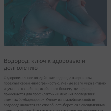
Водород: ключ к здоровью и
долголетию
Оздоровительное воздействие водорода на организм
поражает своей многогранностью. Ученые всего мира активно
изучают его свойства, особенно в Японии, где водород
применяется для профилактики и лечения последствий
атомных бомбардировок. Одним из важнейших свойств
водорода является его способность бороться с оксидативным
стрессом, который лежит в основе развития онкологических