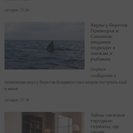
сегодня, 12:20
Акулы у берегов
Приморья и
Сахалина:
хищники
подходят к
пляжам и
рыбакам
Первые
сообщения о
появлении акул у берегов Владивостока начали поступать ещё
в июне
сегодня, 12:18
Тайны таежных
городков:
сериалы, где
глухая