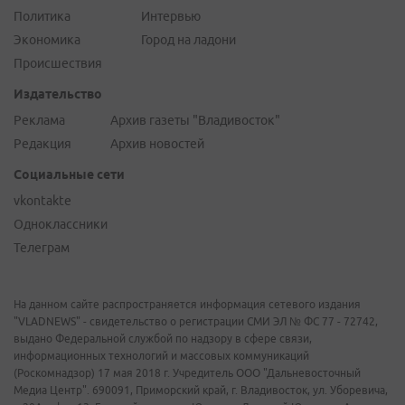
Политика
Интервью
Экономика
Город на ладони
Происшествия
Издательство
Реклама
Архив газеты "Владивосток"
Редакция
Архив новостей
Социальные сети
vkontakte
Одноклассники
Телеграм
На данном сайте распространяется информация сетевого издания
"VLADNEWS" - свидетельство о регистрации СМИ ЭЛ № ФС 77 - 72742,
выдано Федеральной службой по надзору в сфере связи,
информационных технологий и массовых коммуникаций
(Роскомнадзор) 17 мая 2018 г. Учредитель ООО "Дальневосточный
Медиа Центр". 690091, Приморский край, г. Владивосток, ул. Уборевича,