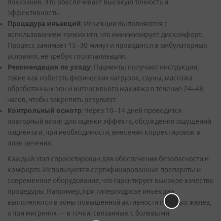
показания. Это обеспечивает высокую точность и
эффективность.
Процедура инъекций
: Инъекции выполняются с
использованием тонких игл, что минимизирует дискомфорт.
Процесс занимает 15–30 минут и проводится в амбулаторных
условиях, не требуя госпитализации.
Рекомендации по уходу
: Пациенты получают инструкции,
такие как избегать физических нагрузок, сауны, массажа
обработанных зон и интенсивного макияжа в течение 24–48
часов, чтобы закрепить результат.
Контрольный осмотр
: Через 10–14 дней проводится
повторный визит для оценки эффекта, обсуждения ощущений
пациента и, при необходимости, внесения корректировок в
план лечения.
Каждый этап спроектирован для обеспечения безопасности и
комфорта. Используются сертифицированные препараты и
современное оборудование, что гарантирует высокое качество
процедуры. Например, при гипергидрозе инъекции
выполняются в зоны повышенной активности потовых желез,
а при мигренях — в точки, связанные с болевыми