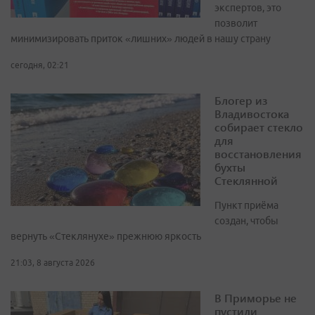
экспертов, это
позволит
минимизировать приток «лишних» людей в нашу страну
сегодня, 02:21
Блогер из
Владивостока
собирает стекло
для
восстановления
бухты
Стеклянной
Пункт приёма
создан, чтобы
вернуть «Стеклянухе» прежнюю яркость
21:03, 8 августа 2026
В Приморье не
пустили