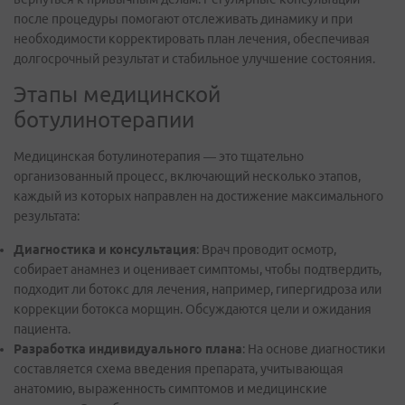
после процедуры помогают отслеживать динамику и при
необходимости корректировать план лечения, обеспечивая
долгосрочный результат и стабильное улучшение состояния.
Этапы медицинской
ботулинотерапии
Медицинская ботулинотерапия — это тщательно
организованный процесс, включающий несколько этапов,
каждый из которых направлен на достижение максимального
результата:
Диагностика и консультация
: Врач проводит осмотр,
собирает анамнез и оценивает симптомы, чтобы подтвердить,
подходит ли ботокс для лечения, например, гипергидроза или
коррекции ботокса морщин. Обсуждаются цели и ожидания
пациента.
Разработка индивидуального плана
: На основе диагностики
составляется схема введения препарата, учитывающая
анатомию, выраженность симптомов и медицинские