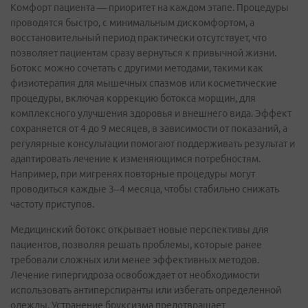
Комфорт пациента — приоритет на каждом этапе. Процедуры
проводятся быстро, с минимальным дискомфортом, а
восстановительный период практически отсутствует, что
позволяет пациентам сразу вернуться к привычной жизни.
Ботокс можно сочетать с другими методами, такими как
физиотерапия для мышечных спазмов или косметические
процедуры, включая коррекцию ботокса морщин, для
комплексного улучшения здоровья и внешнего вида. Эффект
сохраняется от 4 до 9 месяцев, в зависимости от показаний, а
регулярные консультации помогают поддерживать результат и
адаптировать лечение к изменяющимся потребностям.
Например, при мигренях повторные процедуры могут
проводиться каждые 3–4 месяца, чтобы стабильно снижать
частоту приступов.
Медицинский ботокс открывает новые перспективы для
пациентов, позволяя решать проблемы, которые ранее
требовали сложных или менее эффективных методов.
Лечение гипергидроза освобождает от необходимости
использовать антиперспиранты или избегать определенной
одежды. Устранение бруксизма предотвращает