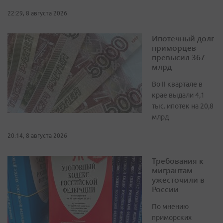
22:29, 8 августа 2026
Ипотечный долг
приморцев
превысил 367
млрд
Во II квартале в
крае выдали 4,1
тыс. ипотек на 20,8
млрд
20:14, 8 августа 2026
Требования к
мигрантам
ужесточили в
России
По мнению
приморских