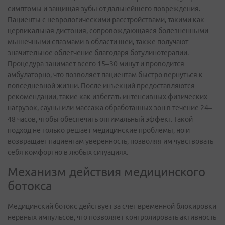
симптомы и защищая зубы от дальнейшего повреждения.
Пациенты с неврологическими расстройствами, такими как
цервикальная дистония, сопровождающаяся болезненными
мышечными спазмами в области шеи, также получают
значительное облегчение благодаря ботулинотерапии.
Процедура занимает всего 15–30 минут и проводится
амбулаторно, что позволяет пациентам быстро вернуться к
повседневной жизни. После инъекций предоставляются
рекомендации, такие как избегать интенсивных физических
нагрузок, сауны или массажа обработанных зон в течение 24–
48 часов, чтобы обеспечить оптимальный эффект. Такой
подход не только решает медицинские проблемы, но и
возвращает пациентам уверенность, позволяя им чувствовать
себя комфортно в любых ситуациях.
Механизм действия медицинского
ботокса
Медицинский ботокс действует за счет временной блокировки
нервных импульсов, что позволяет контролировать активность