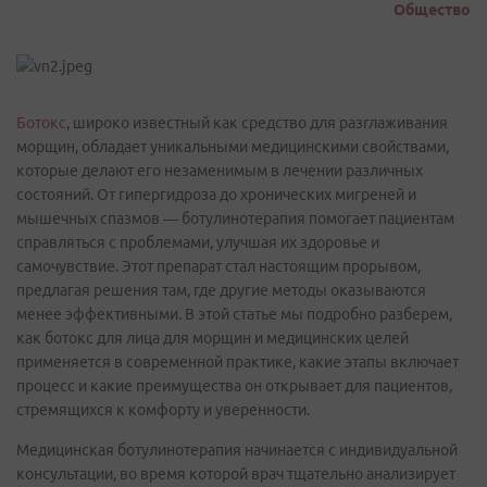
Общество
Ботокс
, широко известный как средство для разглаживания
морщин, обладает уникальными медицинскими свойствами,
которые делают его незаменимым в лечении различных
состояний. От гипергидроза до хронических мигреней и
мышечных спазмов — ботулинотерапия помогает пациентам
справляться с проблемами, улучшая их здоровье и
самочувствие. Этот препарат стал настоящим прорывом,
предлагая решения там, где другие методы оказываются
менее эффективными. В этой статье мы подробно разберем,
как ботокс для лица для морщин и медицинских целей
применяется в современной практике, какие этапы включает
процесс и какие преимущества он открывает для пациентов,
стремящихся к комфорту и уверенности.
Медицинская ботулинотерапия начинается с индивидуальной
консультации, во время которой врач тщательно анализирует