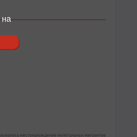
 на
указывалось местонахождение нелегальных мигрантов