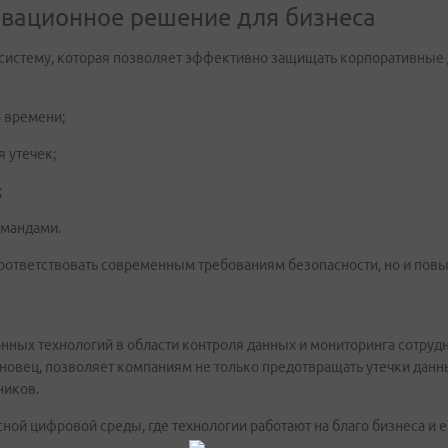
овационное решение для бизнеса
систему, которая позволяет эффективно защищать корпоративные 
 времени;
 утечек;
;
омандами.
соответствовать современным требованиям безопасности, но и пов
ных технологий в области контроля данных и мониторинга сотруд
новец, позволяет компаниям не только предотвращать утечки данн
ников.
ой цифровой среды, где технологии работают на благо бизнеса и е