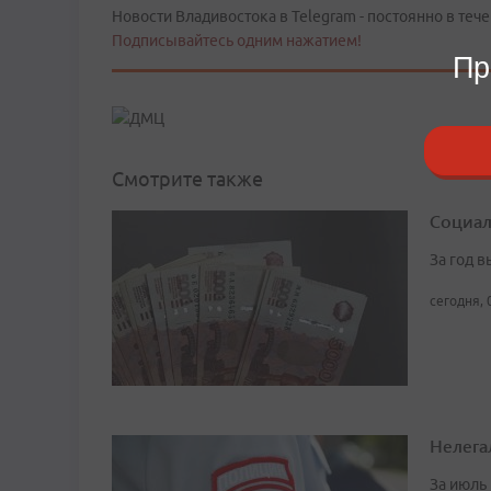
Новости Владивостока в Telegram - постоянно в тече
Подписывайтесь одним нажатием!
Пр
Смотрите также
Социал
За год 
сегодня, 
Нелега
За июль