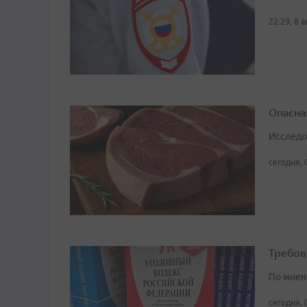
22:29, 8 
Опасна
Исследо
сегодня, 
Требов
По мнен
сегодня, 