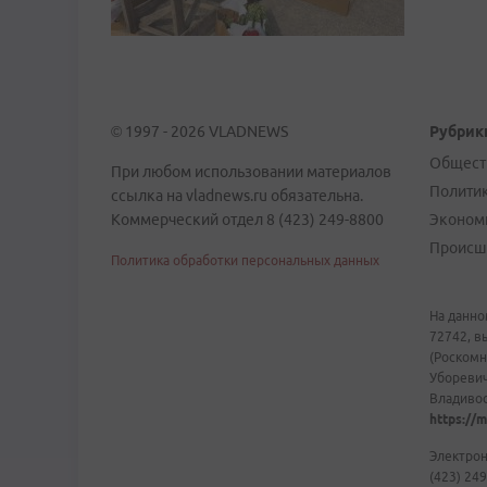
© 1997 - 2026 VLADNEWS
Рубрик
Общест
При любом использовании материалов
Полити
ссылка на vladnews.ru обязательна.
Коммерческий отдел 8 (423) 249-8800
Эконом
Происш
Политика обработки персональных данных
На данно
72742, в
(Роскомн
Уборевич
Владивост
https://m
Электрон
(423) 249