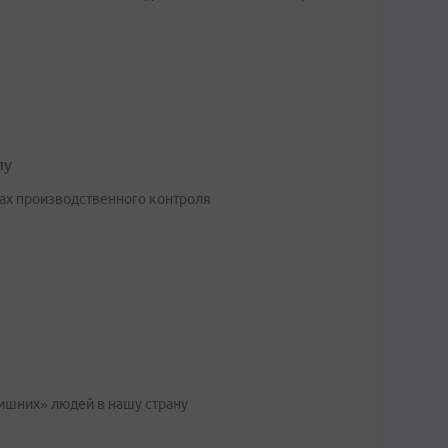
лу
ах производственного контроля
ишних» людей в нашу страну