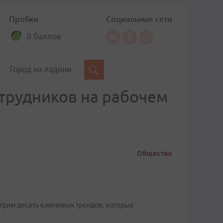
Пробки
Социальные сети
0 баллов
Город на ладони
отрудников на рабочем
Общество
трим десять ключевых трендов, которые