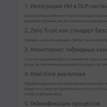
1. Интеграция ИИ в DLP-систе
Искусственный интеллект стал основой для анализ
машинное обучение для мгновенного выявления ан
2. Zero Trust как стандарт бе
Принцип «нулевого доверия» требует постоянной пр
3. Мониторинг гибридных ко
С ростом удаленной работы усиливается спрос на и
ресурсов, обеспечивая прозрачность процессов. Н
4. Real-time аналитика
Обработка данных в реальном времени позволяет м
Кроме того, такие инструменты как
контроль работ
соответствующие меры.
5. Геймификация процессов