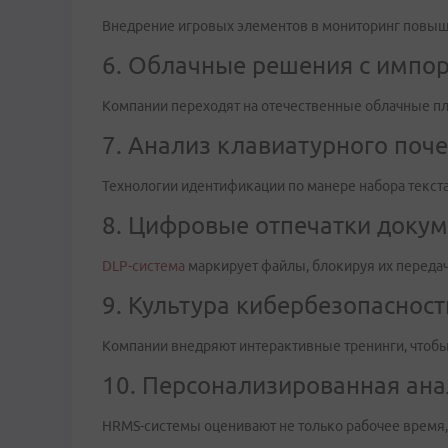
Внедрение игровых элементов в мониторинг повыша
6. Облачные решения с имп
Компании переходят на отечественные облачные пла
7. Анализ клавиатурного поч
Технологии идентификации по манере набора текста
8. Цифровые отпечатки доку
DLP-система
маркирует файлы, блокируя их передач
9. Культура кибербезопасност
Компании внедряют интерактивные тренинги, чтобы
10. Персонализированная ан
HRMS-системы оценивают не только рабочее время,