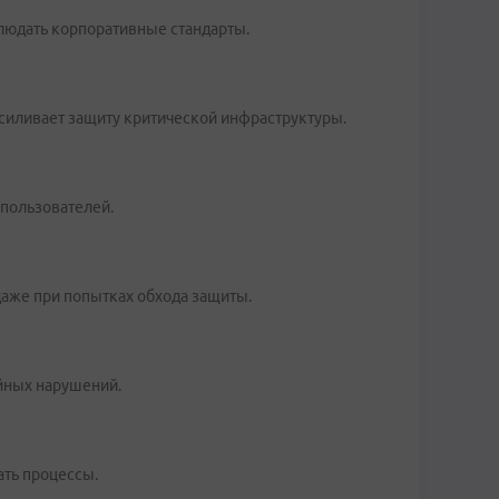
людать корпоративные стандарты.
усиливает защиту критической инфраструктуры.
 пользователей.
даже при попытках обхода защиты.
йных нарушений.
ать процессы.