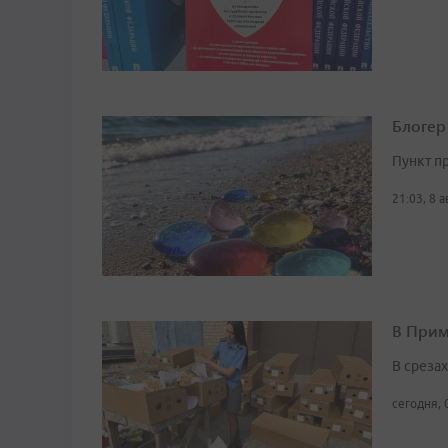
Блогер
Пункт п
21:03, 8 
В Прим
В среза
сегодня, 