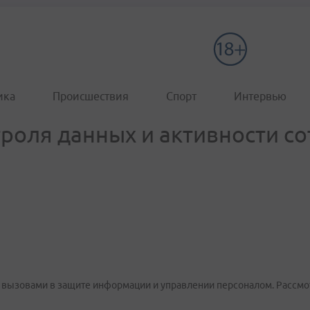
ика
Происшествия
Спорт
Интервью
троля данных и активности с
 вызовами в защите информации и управлении персоналом. Рассмо