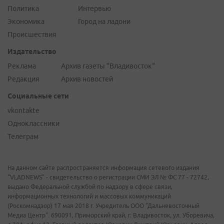
Политика
Интервью
Экономика
Город на ладони
Происшествия
Издательство
Реклама
Архив газеты "Владивосток"
Редакция
Архив новостей
Социальные сети
vkontakte
Одноклассники
Телеграм
На данном сайте распространяется информация сетевого издания
"VLADNEWS" - свидетельство о регистрации СМИ ЭЛ № ФС 77 - 72742,
выдано Федеральной службой по надзору в сфере связи,
информационных технологий и массовых коммуникаций
(Роскомнадзор) 17 мая 2018 г. Учредитель ООО "Дальневосточный
Медиа Центр". 690091, Приморский край, г. Владивосток, ул. Уборевича,