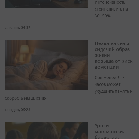
Интенсивность
стоит снизить на
30–50%
сегодня, 04:32
Нехватка сна и
сидячий образ
жизни
повышают риск
деменции
Сон менее 6–7
часов может
ухудшить память и
скорость мышления
сегодня, 05:28
Уроки
математики,
биологии,