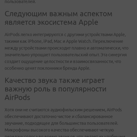
пользователей.
Следующим важным аспектом
является экосистема Apple
AirPods легко интегрируются с другими устройствами Apple,
такими как iPhone, iPad, Mac и Apple Watch. Переключение
между устройствами происходит плавно и автоматически, что
значительно упрощает пользовательский опыт. Эта синергия
создает ощущение целостности и взаимосвязанности, что
особенно ценят поклонники бренда Apple.
Качество звука также играет
важную роль в популярности
AirPods
Хотя они не считаются аудиофильским решением, AirPods
обеспечивают достаточно чистое и сбалансированное
звучание, подходящее для большинства пользователей.
Микрофоны высокого качества обеспечивают четкую
передачу голоса во время звонков, что делает их удобными