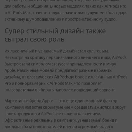
для работы и общения. В новых моделях, таких как AirPods Pro
и AirPods Max, качество звука значительно улучшено благодаря
активному шумоподавлению и пространственному аудио.
Супер стильный дизайн также
сыграл свою роль
Их лаконичный и узнаваемый дизайн стал культовым.
Несмотря на критику первоначального внешнего вида, AirPods
быстро стали символом статуса и принадлежности к миру
Apple. Различные модели предлагают разные варианты
дизайна, от классических AirPods до более изысканных AirPods
Pro и полноразмерных AirPods Max, что позволяет
пользователям выбирать наиболее подходящий вариант.
Маркетинг и бренд Apple — это еще один мощный фактор.
Компания известна своим умением создавать ажиотаж вокруг
своих продуктов и AirPods не стали исключением.
Эффективные рекламные кампании, узнаваемый бренд и
лояльная база пользователей внесли огромный вклад в