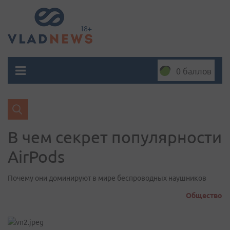
0 баллов
В чем секрет популярности
AirPods
Почему они доминируют в мире беспроводных наушников
Общество