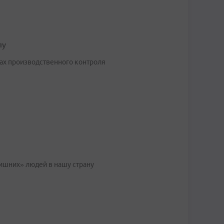
лу
ах производственного контроля
ишних» людей в нашу страну