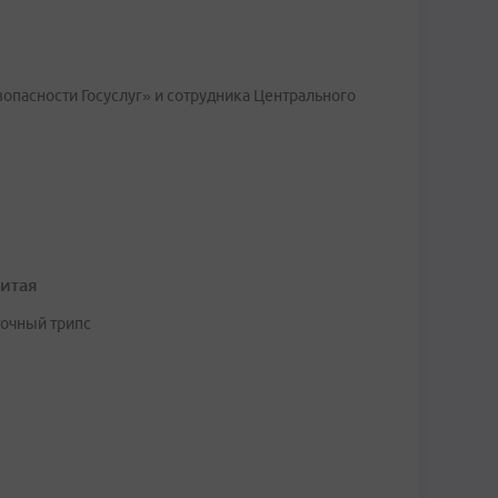
опасности Госуслуг» и сотрудника Центрального
итая
точный трипс