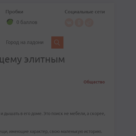
Пробки
Социальные сети
0 баллов
Город на ладони
ящему элитным
Общество
и дышать в его доме. Это поиск не мебели, а скорее,
вещи, имеющие характер, свою маленькую историю.