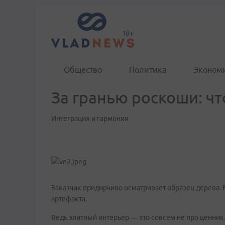
Общество
Политика
Эконом
За гранью роскоши: ч
Интеграция и гармония
Заказчик придирчиво осматривает образец дерева. Ем
артефакта.
Ведь элитный интерьер — это совсем не про ценник