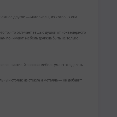
? Важнее другое — материалы, из которых она
о то, что отличает вещь с душой от конвейерного
т. Там понимают: мебель должна быть не только
а восприятие. Хорошая мебель умеет это делать
льный столик из стекла и металла — он добавит