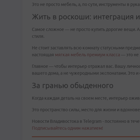
Это не просто мебель, а, по сути, инструменты в рук
Жить в роскоши: интеграция 
Самое сложное — не просто купить дорогие вещи. А 
стиля.
Не стоит заставлять всю комнату статусными предмет
настоящая
мягкая мебель премиум класса
— это не 
Главное — чтобы интерьер отражал вас. Вашу личнос
вашего дома, а не чужеродными экспонатами. Это и 
За гранью обыденного
Когда каждая деталь на своем месте, интерьер ожив
Это пространство силы, место для жизни и вдохнове
Новости Владивостока в Telegram - постоянно в тече
Подписывайтесь одним нажатием!