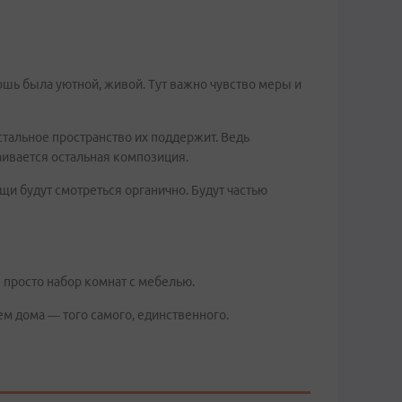
ошь была уютной, живой. Тут важно чувство меры и
остальное пространство их поддержит. Ведь
аивается остальная композиция.
щи будут смотреться органично. Будут частью
е просто набор комнат с мебелью.
ем дома — того самого, единственного.