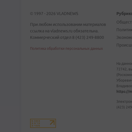
© 1997 - 2026 VLADNEWS
Рубрик
Общест
При любом использовании материалов
Полити
ссылка на vladnews.ru обязательна.
Коммерческий отдел 8 (423) 249-8800
Эконом
Происш
Политика обработки персональных данных
На данно
72742, в
(Роскомн
Уборевич
Владивост
https://m
Электрон
(423) 249