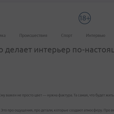
ика
Происшествия
Спорт
Интервью
то делает интерьер по-насто
у важен не просто цвет — нужна фактура. Та самая, что будет жить 
. Это про ощущения, про детали, которые создают атмосферу. Про 