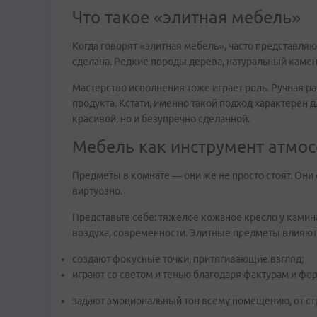
Что такое «элитная мебель»
Когда говорят «элитная мебель», часто представляю
сделана. Редкие породы дерева, натуральный камен
Мастерство исполнения тоже играет роль. Ручная ра
продукта. Кстати, именно такой подход характерен
красивой, но и безупречно сделанной.
Мебель как инструмент атмо
Предметы в комнате — они же не просто стоят. Они
виртуозно.
Представьте себе: тяжелое кожаное кресло у камина
воздуха, современности. Элитные предметы влияют 
создают фокусные точки, притягивающие взгляд;
играют со светом и тенью благодаря фактурам и фо
задают эмоциональный тон всему помещению, от стр