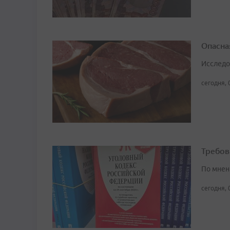
Опасна
Исследо
сегодня, 
Требов
По мнен
сегодня, 