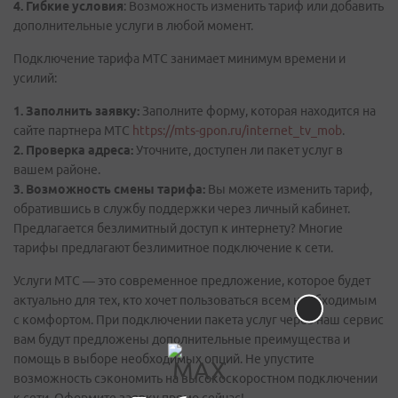
4. Гибкие условия
: Возможность изменить тариф или добавить
дополнительные услуги в любой момент.
Подключение тарифа МТС занимает минимум времени и
усилий:
1. Заполнить заявку:
Заполните форму, которая находится на
сайте партнера МТС
https://mts-gpon.ru/internet_tv_mob
.
2. Проверка адреса:
Уточните, доступен ли пакет услуг в
вашем районе.
3. Возможность смены тарифа:
Вы можете изменить тариф,
обратившись в службу поддержки через личный кабинет.
Предлагается безлимитный доступ к интернету? Многие
тарифы предлагают безлимитное подключение к сети.
Услуги МТС — это современное предложение, которое будет
актуально для тех, кто хочет пользоваться всем необходимым
с комфортом. При подключении пакета услуг через наш сервис
вам будут предложены дополнительные преимущества и
помощь в выборе необходимых опций. Не упустите
возможность сэкономить на высокоскоростном подключении