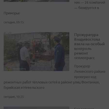
них — 26 компаний
— базируется в
Приморье
сегодня, 09:15
Прокуратура
Владивостока
взяла на особый
контроль
ремонт
теплотрасс
Прокурор
Ленинского района
проверил ход
ремонтных работ тепловых сетей в районе улиц Фонтанная,
Горийская и Невельского
сегодня, 10:25
Где можно