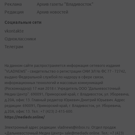
Реклама
Архив газеты "Владивосток"
Редакция
Архив новостей
Социальные сети
vkontakte
Одноклассники
Телеграм
На данном сайте распространяется информация сетевого издания
"VLADNEWS" - свидетельство о регистрации СМИ ЭЛ № ФС 77 - 72742,
выдано Федеральной службой по надзору в сфере связи,
информационных технологий и массовых коммуникаций
(Роскомнадзор) 17 мая 2018 г. Учредитель ООО "Дальневосточный
Медиа Центр". 690091, Приморский край, г. Владивосток, ул. Уборевича,
д.20А, офис 13. Главный редактор Юркевич Дмитрий Юрьевич. Адрес
редакции: 690091, Приморский край, г. Владивосток, ул. Уборевича,
д.20А, офис 13. Тел.: +7 (423) 2-415-600.
https://mediadv.online/
Электронный адрес редакции: vladnews@inbox.ru. Отдел продаж
«Дальневосточный Медиа Центр» sale@mediadv.online. Тел.: +7 (423)