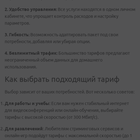
2. Удобство управления:
Все услуги находятся в одном личном
кабинете, что упрощает контроль расходов и настройку
параметров.
3. Гибкость:
Возможность адаптировать пакет под свои
потребности, добавляя или убирая опции.
4. Безлимитный трафик:
Большинство тарифов предлагают
неограниченный объем данных для домашнего
использования.
Как выбрать подходящий тариф
Выбор зависит от ваших потребностей. Вот несколько советов:
Для работы и учебы
: Если вам нужен стабильный интернет
для видеоконференций или онлайн-обучения, выбирайте
тарифы с высокой скоростью (от 300 Мбит/с).
Для развлечений
: Любителям стриминговых сервисов и
онлайн-игр подойдут тарифы с максимальной скоростью (до 1