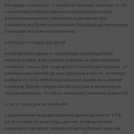
блендеры и пылесосы, от китайских брендов, таких как тот же
самый Xiaomi и Midea, отличаются высоким качеством,
функциональностью и современным дизайном. Они
становятся все более популярными благодаря доступной цене
и хорошим отзывам пользователей.
4. Игрушки и товары для детей
Китай является одним из крупнейших производителей
игрушек в мире, и российские родители активно покупают
китайские товары для своих детей. Разнообразие игрушек - от
развивающих наборов до конструкторов и пупсов - позволяет
выбрать что-то на любой вкус и возраст. Кроме того, многие
китайские бренды предлагают безопасные и экологически
чистые материалы, что также привлекает внимание родителей.
5. Аксессуары для автомобилей
С увеличением числа автомобилей производства КНР в РФ
растёт и спрос на аксессуары для них. Китай выпускает
широкий ассортимент товаров для автомобилей, таких как