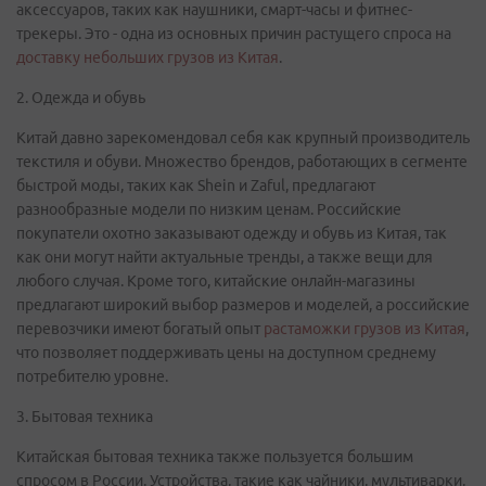
аксессуаров, таких как наушники, смарт-часы и фитнес-
трекеры. Это - одна из основных причин растущего спроса на
доставку небольших грузов из Китая
.
2. Одежда и обувь
Китай давно зарекомендовал себя как крупный производитель
текстиля и обуви. Множество брендов, работающих в сегменте
быстрой моды, таких как Shein и Zaful, предлагают
разнообразные модели по низким ценам. Российские
покупатели охотно заказывают одежду и обувь из Китая, так
как они могут найти актуальные тренды, а также вещи для
любого случая. Кроме того, китайские онлайн-магазины
предлагают широкий выбор размеров и моделей, а российские
перевозчики имеют богатый опыт
растаможки грузов из Китая
,
что позволяет поддерживать цены на доступном среднему
потребителю уровне.
3. Бытовая техника
Китайская бытовая техника также пользуется большим
спросом в России. Устройства, такие как чайники, мультиварки,