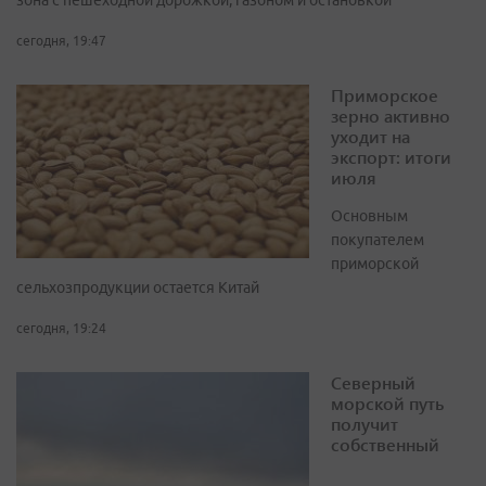
зона с пешеходной дорожкой, газоном и остановкой
сегодня, 19:47
Приморское
зерно активно
уходит на
экспорт: итоги
июля
Основным
покупателем
приморской
сельхозпродукции остается Китай
сегодня, 19:24
Северный
морской путь
получит
собственный