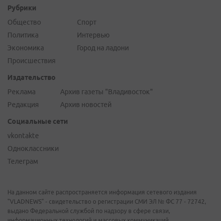
Рубрики
Общество
Спорт
Политика
Интервью
Экономика
Город на ладони
Происшествия
Издательство
Реклама
Архив газеты "Владивосток"
Редакция
Архив новостей
Социальные сети
vkontakte
Одноклассники
Телеграм
На данном сайте распространяется информация сетевого издания
"VLADNEWS" - свидетельство о регистрации СМИ ЭЛ № ФС 77 - 72742,
выдано Федеральной службой по надзору в сфере связи,
информационных технологий и массовых коммуникаций