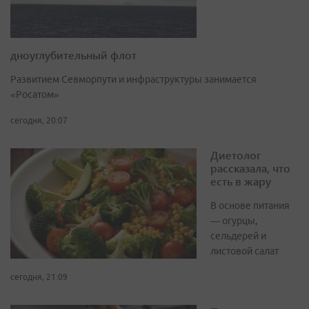
дноуглубительный флот
Развитием Севморпути и инфраструктуры занимается
«Росатом»
сегодня, 20:07
Диетолог
рассказала, что
есть в жару
В основе питания
— огурцы,
сельдерей и
листовой салат
сегодня, 21:09